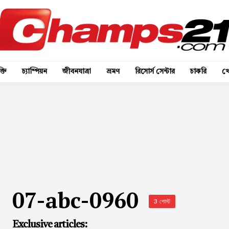
্তি
চ্যাম্পিয়ন
জীবনযাত্রা
ভ্রমণ
রিসোর্স সেন্টার
চাকরি
খে
07-abc-0960
3 পোস্ট
Exclusive articles: