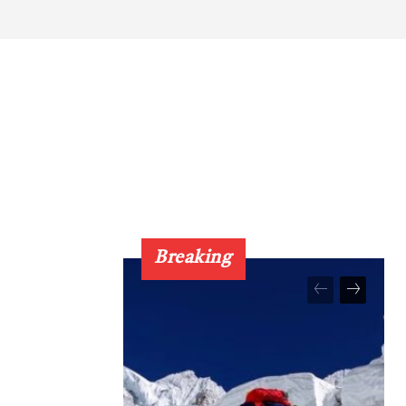
Breaking