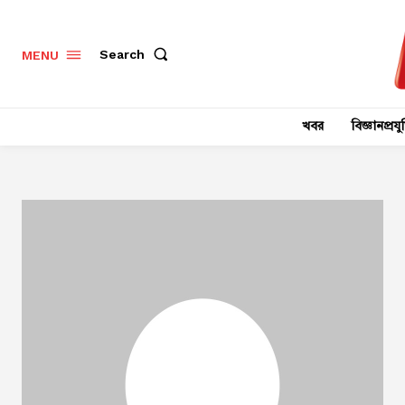
Search
MENU
খবর
বিজ্ঞানপ্রযুক