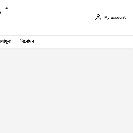
©
My account
লাধুলা
বিনোদন