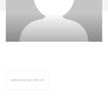
প্রদর্শনের জন্য কোনো পোস্ট নেই