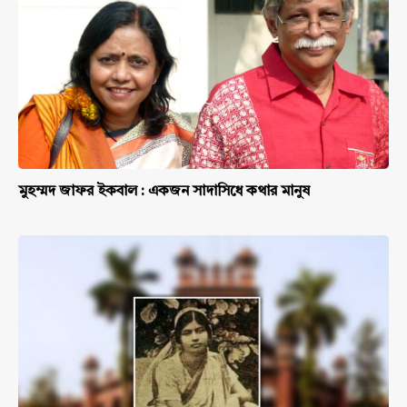
মুহম্মদ জাফর ইকবাল : একজন সাদাসিধে কথার মানুষ