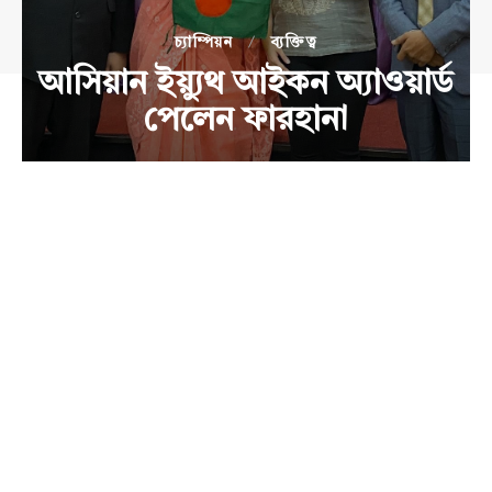
চ্যাম্পিয়ন
ব্যক্তিত্ব
আসিয়ান ইয়্যুথ আইকন অ্যাওয়ার্ড
পেলেন ফারহানা