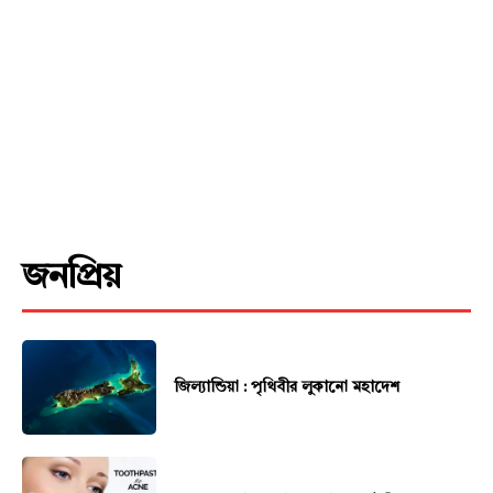
জনপ্রিয়
জিল্যান্ডিয়া : পৃথিবীর লুকানো মহাদেশ