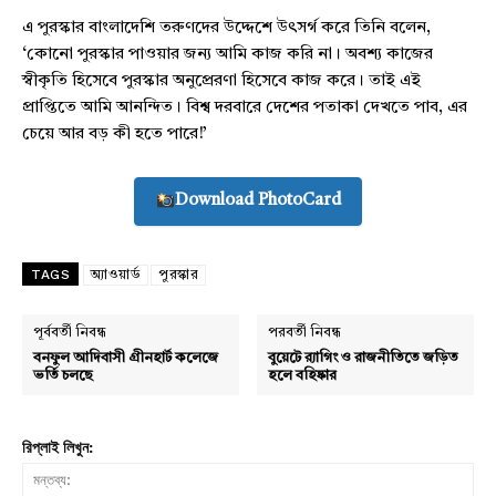
এ পুরস্কার বাংলাদেশি তরুণদের উদ্দেশে উৎসর্গ করে তিনি বলেন,
‘কোনো পুরস্কার পাওয়ার জন্য আমি কাজ করি না। অবশ্য কাজের
স্বীকৃতি হিসেবে পুরস্কার অনুপ্রেরণা হিসেবে কাজ করে। তাই এই
প্রাপ্তিতে আমি আনন্দিত। বিশ্ব দরবারে দেশের পতাকা দেখতে পাব, এর
চেয়ে আর বড় কী হতে পারে!’
Download PhotoCard
TAGS
অ্যাওয়ার্ড
পুরস্কার
পূর্ববর্তী নিবন্ধ
পরবর্তী নিবন্ধ
বনফুল আদিবাসী গ্রীনহার্ট কলেজে
বুয়েটে র‍্যাগিং ও রাজনীতিতে জড়িত
ভর্তি চলছে
হলে বহিষ্কার
রিপ্লাই লিখুন: