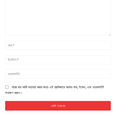
মন্তব্য:
নাম:
ইমে
ওয়ে
পরের বার আমি মন্তব্য করার জন্য এই ব্রাউজারে আমার নাম, ইমেল, এবং ওয়েবসাইট
সংরক্ষণ করুন।