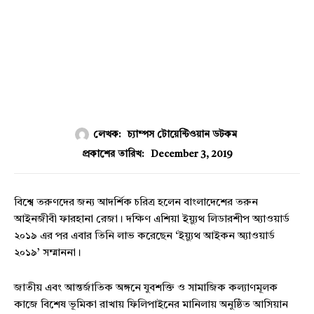
লেখক:
চ্যাম্পস টোয়েন্টিওয়ান ডটকম
December 3, 2019
প্রকাশের তারিখ:
বিশ্বে তরুণদের জন্য আদর্শিক চরিত্র হলেন বাংলাদেশের তরুন
আইনজীবী ফারহানা রেজা। দক্ষিণ এশিয়া ইয়্যুথ লিডারশীপ অ্যাওয়ার্ড
২০১৯ এর পর এবার তিনি লাভ করেছেন ‘ইয়্যুথ আইকন অ্যাওয়ার্ড
২০১৯’ সম্মাননা।
জাতীয় এবং আন্তর্জাতিক অঙ্গনে যুবশক্তি ও সামাজিক কল্যাণমূলক
কাজে বিশেষ ভূমিকা রাখায় ফিলিপাইনের মানিলায় অনুষ্ঠিত আসিয়ান