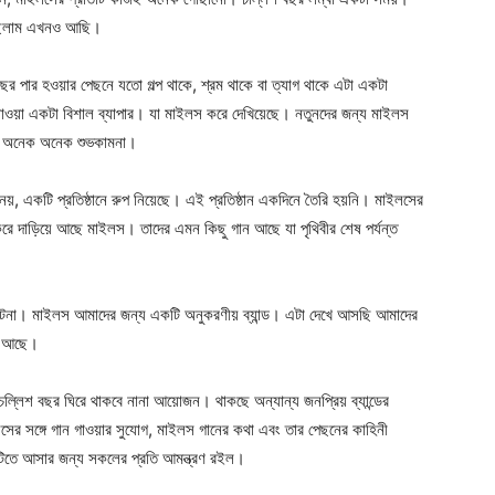
্গে ছিলাম এখনও আছি।
ছর পার হওয়ার পেছনে যতো গল্প থাকে, শ্রম থাকে বা ত্যাগ থাকে এটা একটা
 যাওয়া একটা বিশাল ব্যাপার। যা মাইলস করে দেখিয়েছে। নতুনদের জন্য মাইলস
লো অনেক অনেক শুভকামনা।
ই নয়, একটি প্রতিষ্ঠানে রুপ নিয়েছে। এই প্রতিষ্ঠান একদিনে তৈরি হয়নি। মাইলসের
রে দাড়িয়ে আছে মাইলস। তাদের এমন কিছু গান আছে যা পৃথিবীর শেষ পর্যন্ত
 ঘটনা। মাইলস আমাদের জন্য একটি অনুকরণীয় ব্যান্ড। এটা দেখে আসছি আমাদের
ার আছে।
চল্লিশ বছর ঘিরে থাকবে নানা আয়োজন। থাকছে অন্যান্য জনপ্রিয় ব্যান্ডের
লসের সঙ্গে গান গাওয়ার সুযোগ, মাইলস গানের কথা এবং তার পেছনের কাহিনী
ার্টটিতে আসার জন্য সকলের প্রতি আমন্ত্রণ রইল।