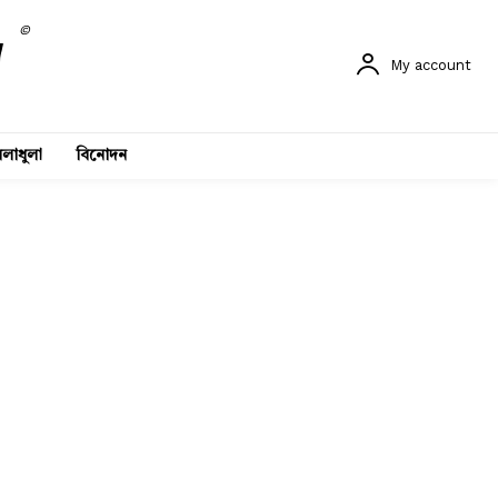
©
My account
লাধুলা
বিনোদন