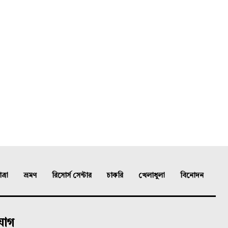
্রা
ভ্রমণ
রিসোর্স সেন্টার
চাকরি
খেলাধুলা
বিনোদন
যোগ