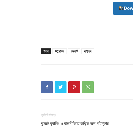
Dow
Champ
ট্যাগ
উইন্ডমিল
কনসার্ট
মাইলস
পূর্ববর্তী নিবন্ধ
বুয়েটে র‍্যাগিং ও রাজনীতিতে জড়িত হলে বহিষ্কার