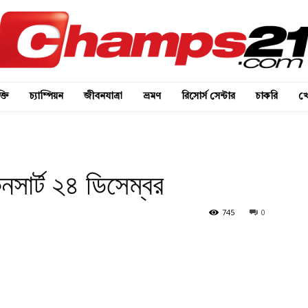
্তি
চ্যাম্পিয়ন
জীবনযাত্রা
ভ্রমণ
রিসোর্স সেন্টার
চাকরি
খে
কনসার্ট ২৪ ডিসেম্বর
745
0