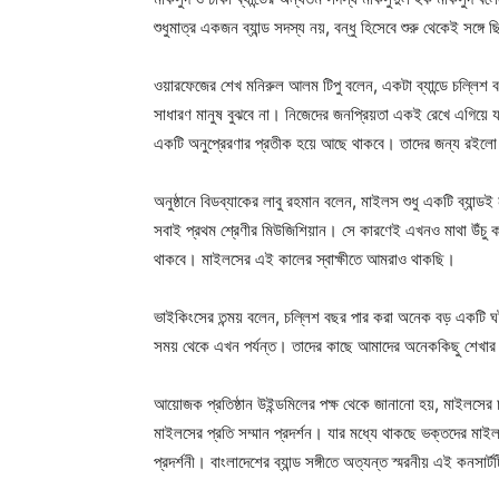
শুধুমাত্র একজন ব্যান্ড সদস্য নয়, বন্ধু হিসেবে শুরু থেকেই সঙ
ওয়ারফেজের শেখ মনিরুল আলম টিপু বলেন, একটা ব্যান্ডে চল্লিশ ব
সাধারণ মানুষ বুঝবে না। নিজেদের জনপ্রিয়তা একই রেখে এগিয়ে
একটি অনুপ্রেরণার প্রতীক হয়ে আছে থাকবে। তাদের জন্য রই
অনুষ্ঠানে বিডব্যাকের লাবু রহমান বলেন, মাইলস শুধু একটি ব্যান্ড
সবাই প্রথম শ্রেণীর মিউজিশিয়ান। সে কারণেই এখনও মাথা উঁচু ক
থাকবে। মাইলসের এই কালের স্বাক্ষীতে আমরাও থাকছি।
ভাইকিংসের তন্ময় বলেন, চল্লিশ বছর পার করা অনেক বড় একটি
সময় থেকে এখন পর্যন্ত। তাদের কাছে আমাদের অনেককিছু শেখ
আয়োজক প্রতিষ্ঠান উইন্ডমিলের পক্ষ থেকে জানানো হয়, মাইলসের 
মাইলসের প্রতি সম্মান প্রদর্শন। যার মধ্যে থাকছে ভক্তদের মাই
প্রদর্শনী। বাংলাদেশের ব্যান্ড সঙ্গীতে অত্যন্ত স্মরনীয় এই কনস