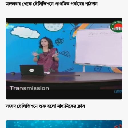
মঙ্গলবার থেকে টেলিভিশনে প্রাথমিক পর্যায়ের পাঠদান
সংসদ টেলিভিশনে শুরু হলো মাধ্যমিকের ক্লাস