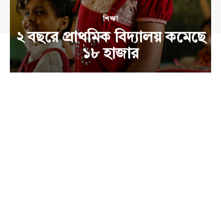
শিক্ষা
২ বছরে প্রাথমিক বিদ্যালয় কমেছে
১৮ হাজার