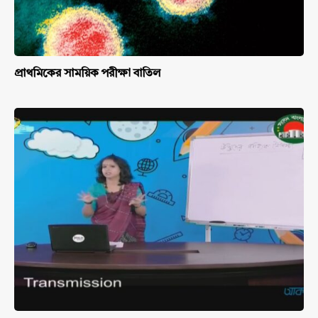
প্রাথমিকের সাময়িক পরীক্ষা বাতিল