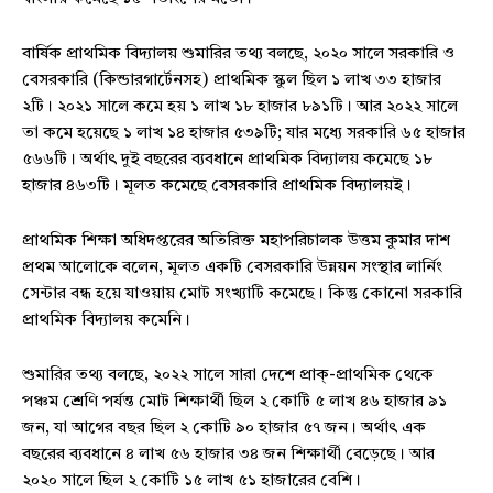
বার্ষিক প্রাথমিক বিদ্যালয় শুমারির তথ্য বলছে, ২০২০ সালে সরকারি ও
বেসরকারি (কিন্ডারগার্টেনসহ) প্রাথমিক স্কুল ছিল ১ লাখ ৩৩ হাজার
২টি। ২০২১ সালে কমে হয় ১ লাখ ১৮ হাজার ৮৯১টি। আর ২০২২ সালে
তা কমে হয়েছে ১ লাখ ১৪ হাজার ৫৩৯টি; যার মধ্যে সরকারি ৬৫ হাজার
৫৬৬টি। অর্থাৎ দুই বছরের ব্যবধানে প্রাথমিক বিদ্যালয় কমেছে ১৮
হাজার ৪৬৩টি। মূলত কমেছে বেসরকারি প্রাথমিক বিদ্যালয়ই।
প্রাথমিক শিক্ষা অধিদপ্তরের অতিরিক্ত মহাপরিচালক উত্তম কুমার দাশ
প্রথম আলোকে বলেন, মূলত একটি বেসরকারি উন্নয়ন সংস্থার লার্নিং
সেন্টার বন্ধ হয়ে যাওয়ায় মোট সংখ্যাটি কমেছে। কিন্তু কোনো সরকারি
প্রাথমিক বিদ্যালয় কমেনি।
শুমারির তথ্য বলছে, ২০২২ সালে সারা দেশে প্রাক্-প্রাথমিক থেকে
পঞ্চম শ্রেণি পর্যন্ত মোট শিক্ষার্থী ছিল ২ কোটি ৫ লাখ ৪৬ হাজার ৯১
জন, যা আগের বছর ছিল ২ কোটি ৯০ হাজার ৫৭ জন। অর্থাৎ এক
বছরের ব্যবধানে ৪ লাখ ৫৬ হাজার ৩৪ জন শিক্ষার্থী বেড়েছে। আর
২০২০ সালে ছিল ২ কোটি ১৫ লাখ ৫১ হাজারের বেশি।