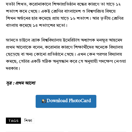
যতটা শিখত, করোনাকালে শিক্ষাপ্রতিষ্ঠান বন্ধের কারণে তা সাড়ে ১২
শতাংশ কমে গেছে। একই শ্রেণির বাংলাদেশ ও বিশ্বপরিচয় বিষয়ে
শিখন অর্জনের হার কমেছে প্রায় সাড়ে ১৬ শতাংশ। আর তৃতীয় শ্রেণির
বাংলায় কমেছে ১৫ শতাংশের মতো।
জানতে চাইলে ব্র্যাক বিশ্ববিদ্যালয় ইমেরিটাস অধ্যাপক মনজুর আহমেদ
প্রথম আলোকে বলেন, করোনার কারণে শিক্ষার্থীদের অনেকে বিদ্যালয়
ছেড়েছে বা অন্য কোনো প্রতিষ্ঠানে গেছে। এখন কেন পরপর বিদ্যালয়
কমছে, সেটার একটি সঠিক অনুসন্ধান করে সে অনুযায়ী পদক্ষেপ নেওয়া
দরকার।
সূত্র : প্রথম আলো
Download PhotoCard
Champs21
TAGS
শিক্ষা