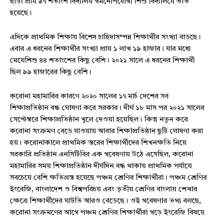
ছাড়া প্রায় ৯৭ শতাংশ বিদ্যালয় গমনোপযোগী শিশু বিদ্যালয়ে ভর্তি
হয়েছে।
এদিকে প্রাথমিক শিক্ষায় বিশেষ চাহিদাসম্পন্ন শিক্ষার্থীর সংখ্যা বাড়ছে।
এবার এ ধরনের শিক্ষার্থীর সংখ্যা প্রায় ১ লাখ ১৯ হাজার। যার মধ্যে
মেয়েশিশু ৪৪ শতাংশের কিছু বেশি। ২০২১ সালে এ ধরনের শিক্ষার্থী
ছিল ৯৯ হাজারের কিছু বেশি।
করোনা মহামারির কারণে ২০২০ সালের ১৭ মার্চ দেশের সব
শিক্ষাপ্রতিষ্ঠান বন্ধ ঘোষণা করে সরকার। দীর্ঘ ১৮ মাস পর ২০২১ সালের
সেপ্টেম্বরে শিক্ষাপ্রতিষ্ঠান খুলে দেওয়া হয়েছিল। কিন্তু নতুন করে
করোনা সংক্রমণ বেড়ে যাওয়ায় আবার শিক্ষাপ্রতিষ্ঠান ছুটি ঘোষণা করা
হয়। করোনাকালে প্রাথমিক স্তরের শিক্ষার্থীদের শিখনক্ষতি নিয়ে
সরকারি প্রতিষ্ঠান এনসিটিবির এক গবেষণায় উঠে এসেছিল, করোনা
মহামারির সময় শিক্ষাপ্রতিষ্ঠান দীর্ঘদিন বন্ধ থাকায় প্রাথমিক পর্যায়ে
সবচেয়ে বেশি ক্ষতিগ্রস্ত হয়েছে পঞ্চম শ্রেণির শিক্ষার্থীরা। পঞ্চম শ্রেণির
ইংরেজি, বাংলাদেশ ও বিশ্বপরিচয় এবং তৃতীয় শ্রেণির বাংলায় শেখার
ক্ষেত্রে শিক্ষার্থীদের ঘাটতি আরও বেড়েছে। ওই গবেষণার তথ্য বলছে,
করোনা সংক্রমণের আগে পঞ্চম শ্রেণির শিক্ষার্থীরা গড়ে ইংরেজি বিষয়ে