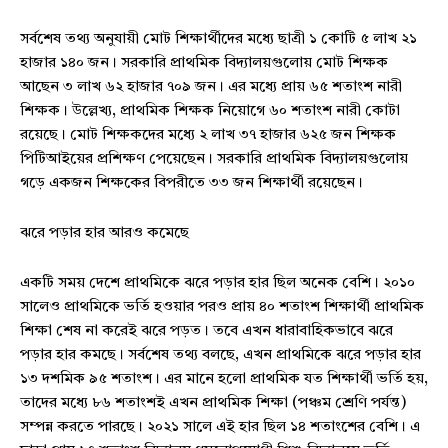
সর্বশেষ তথ্য অনুযায়ী মোট শিক্ষার্থীদের মধ্যে ছাত্রী ১ কোটি ৫ লাখ ২১
হাজার ১৪০ জন। সরকারি প্রাথমিক বিদ্যালয়গুলোয় মোট শিক্ষক
আছেন ৩ লাখ ৬২ হাজার ৭০৯ জন। এর মধ্যে প্রায় ৬৫ শতাংশ নারী
শিক্ষক। উল্লেখ্য, প্রাথমিক শিক্ষক নিয়োগে ৬০ শতাংশ নারী কোটা
রয়েছে। মোট শিক্ষকদের মধ্যে ২ লাখ ৩৭ হাজার ৬২৫ জন শিক্ষক
পিটিআইয়ের প্রশিক্ষণ পেয়েছেন। সরকারি প্রাথমিক বিদ্যালয়গুলোয়
গড়ে একজন শিক্ষকের বিপরীতে ৩৩ জন শিক্ষার্থী রয়েছেন।
ঝরে পড়ার হার আরও কমেছে
একটি সময় দেশে প্রাথমিকে ঝরে পড়ার হার ছিল অনেক বেশি। ২০১০
সালেও প্রাথমিকে ভর্তি হওয়ার পরও প্রায় ৪০ শতাংশ শিক্ষার্থী প্রাথমিক
শিক্ষা শেষ না করেই ঝরে পড়ত। তবে এখন ধারাবাহিকভাবে ঝরে
পড়ার হার কমছে। সর্বশেষ তথ্য বলছে, এখন প্রাথমিকে ঝরে পড়ার হার
১৩ দশমিক ৯৫ শতাংশ। এর মানে হলো প্রাথমিক যত শিক্ষার্থী ভর্তি হয়,
তাদের মধ্যে ৮৬ শতাংশই এখন প্রাথমিক শিক্ষা (পঞ্চম শ্রেণি পর্যন্ত)
সম্পন্ন করতে পারছে। ২০২১ সালে এই হার ছিল ১৪ শতাংশের বেশি। এ