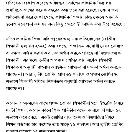
প্রতিবেদন প্রকাশ করেছে অধিদপ্তর। সর্বশেষ প্রাথমিক বিদ্যালয়
শুমারিতে আগের কয়েক বছরের তথ্য তুলে ধরা হয়েছে। সেসব তথ্য
পর্যালোচনা করে দেখা গেছে, প্রাথমিক শিক্ষায় কিছু ক্ষেত্রে অবনতি
হলেও ঝরে পড়া কমাসহ অন্য কিছু ক্ষেত্রে ইতিবাচক তথ্য উঠে এসেছে।
যদিও প্রাথমিক শিক্ষা অধিদপ্তরের অন্য এক প্রতিবেদনের (জাতীয়
শিক্ষার্থী মূল্যায়ন ২০২২) তথ্য বলছে, শিক্ষাক্রম অনুযায়ী যেসব যোগ্যতা
বা দক্ষতা অর্জন করার কথা, তা অর্জন করতে পারছে না বিপুলসংখ্যক
শিক্ষার্থী। এর মধ্যে তৃতীয় ও পঞ্চম শ্রেণির প্রায় অর্ধেক শিক্ষার্থী
শিক্ষাক্রম অনুযায়ী বাংলায় কাঙ্ক্ষিত যোগ্যতা বা দক্ষতা অর্জন করতে
পারছে না। আর তৃতীয় শ্রেণির প্রায় ৬১ শতাংশ ও পঞ্চম শ্রেণির ৭০
শতাংশ শিক্ষার্থী গণিতে শিক্ষাক্রম অনুযায়ী যোগ্যতা অর্জন করতে
পারছে না।
করোনা সংক্রমণের আগে পঞ্চম শ্রেণির শিক্ষার্থীরা গড়ে ইংরেজি বিষয়ে
যতটা শিখত, করোনাকালে শিক্ষাপ্রতিষ্ঠান বন্ধের কারণে তা সাড়ে ১২
শতাংশ কমে গেছে। একই শ্রেণির বাংলাদেশ ও বিশ্বপরিচয় বিষয়ে
শিখন অর্জনের হার কমেছে প্রায় সাড়ে ১৬ শতাংশ। আর তৃতীয় শ্রেণির
বাংলায় কমেছে ১৫ শতাংশের মতো।