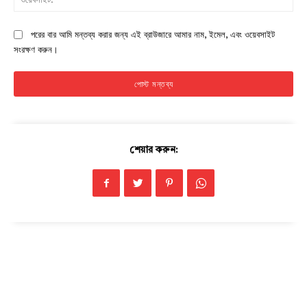
পরের বার আমি মন্তব্য করার জন্য এই ব্রাউজারে আমার নাম, ইমেল, এবং ওয়েবসাইট
সংরক্ষণ করুন।
শেয়ার করুন: