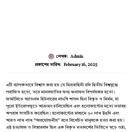
লেখক:
Admin
February 16, 2025
প্রকাশের তারিখ:
এটি ব্যাপকভাবে বিশ্বাস করা হয় যে মিত্রবাহিনী যদি দ্বিতীয় বিশ্বযুদ্ধে
পরাজিত হতো, তবে মানবজাতির জন্য ফলাফল বিপর্যয়কর হতো।
জার্মানিতে অ্যাডলফ হিটলারের নাৎসি শাসন ছিল বিস্তৃত ও নির্মম, যা
পুরো ইউরোপজুড়ে আক্রমণ চালিয়েছিল এবং হলোকাস্টের মতো ভয়াবহ
অপরাধ সংঘটিত করেছিল। হলোকাস্টের মাধ্যমে ৬০ লাখ ইহুদি এবং
আরও লাখ লাখ “অপ্রয়োজনীয়” বলে বিবেচিত মানুষকে হত্যা করা হয়।
এই হত্যাযজ্ঞ ও বিস্তারবাদ ছিল এক বিকৃত মতাদর্শের ভিত্তিতে গড়ে ওঠা,