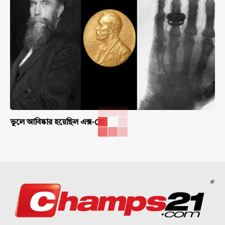
ভুলে আবিষ্কার হয়েছিল এক্স-রে!
©