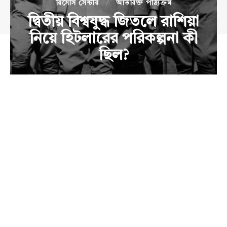
রিসোর্স সেন্টার
অতিরিক্ত পাঠ্যক্রম
দ্বিতীয় বিশ্বযুদ্ধ জিতলে রাশিয়া
নিয়ে হিটলারের পরিকল্পনা কী
ছিল?