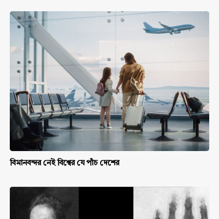
বিমানবন্দর নেই বিশ্বের যে পাঁচ দেশের