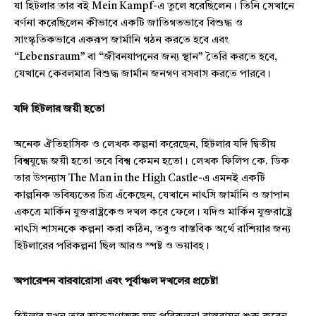
যা হিটলার তার বই Mein Kampf-এ তুলে ধরেছিলেন। তিনি সেখানে
বর্ণনা করেছিলেন কীভাবে একটি জাতিগতভাবে বিশুদ্ধ ও
সাংস্কৃতিকভাবে একরূপ জার্মানি গঠন করতে হবে এবং
“Lebensraum” বা “জীবনযাপনের জন্য স্থান” তৈরি করতে হবে,
যেখানে কেবলমাত্র বিশুদ্ধ জার্মান জনগণ বসবাস করতে পারবে।
যদি হিটলার জয়ী হতো
অনেক ঐতিহাসিক ও লেখক কল্পনা করেছেন, হিটলার যদি দ্বিতীয়
বিশ্বযুদ্ধে জয়ী হতো তবে বিশ্ব কেমন হতো। লেখক ফিলিপ কে. ডিক
তার উপন্যাস The Man in the High Castle-এ এমনই একটি
কাল্পনিক ভবিষ্যতের চিত্র এঁকেছেন, যেখানে নাৎসি জার্মানি ও জাপান
একত্রে মার্কিন যুক্তরাষ্ট্রকেও দখল করে ফেলে। যদিও মার্কিন যুক্তরাষ্ট্রে
নাৎসি শাসনকে কল্পনা করা কঠিন, তবুও বাস্তবিক অর্থে রাশিয়ার জন্য
হিটলারের পরিকল্পনা ছিল আরও স্পষ্ট ও ভয়াবহ।
অপারেশন বারবারোসা এবং পূর্বাঞ্চল দখলের প্রচেষ্টা