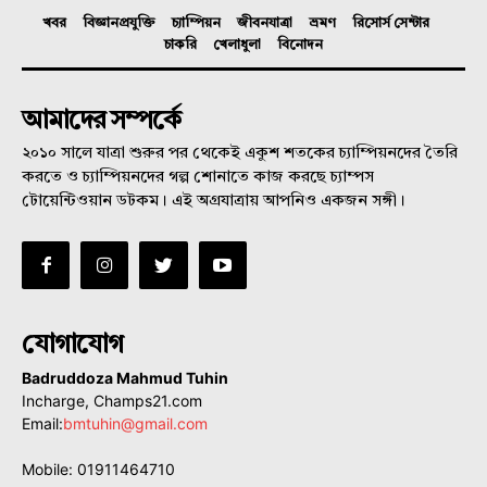
খবর
বিজ্ঞানপ্রযুক্তি
চ্যাম্পিয়ন
জীবনযাত্রা
ভ্রমণ
রিসোর্স সেন্টার
চাকরি
খেলাধুলা
বিনোদন
আমাদের সম্পর্কে
২০১০ সালে যাত্রা শুরুর পর থেকেই একুশ শতকের চ্যাম্পিয়নদের তৈরি
করতে ও চ্যাম্পিয়নদের গল্প শোনাতে কাজ করছে চ্যাম্পস
টোয়েন্টিওয়ান ডটকম। এই অগ্রযাত্রায় আপনিও একজন সঙ্গী।
যোগাযোগ
Badruddoza Mahmud Tuhin
Incharge, Champs21.com
Email:
bmtuhin@gmail.com
Mobile: 01911464710