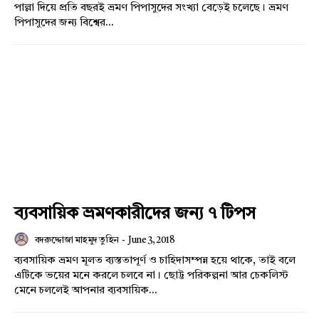
পাল্লা দিয়ে প্রতি বছরই ভ্রমণ পিপাসুদের সংখ্যা বেড়েই চলেছে। ভ্রমণ
পিপাসুদের জন্য বিশ্বের...
ব্যবসায়িক ভ্রমণকারীদের জন্য ৭ টিপস
বদরুদ্দোজা মাহমুদ তুহিন
-
June 3, 2018
ব্যবসায়িক ভ্রমণ মূলত ব্যস্ততাপূর্ণ ও চাহিদাসম্পন্ন হয়ে থাকে, তাই বলে
এটিকে ভয়ের মনে করলে চলবে না। ছোট্ট পরিকল্পনা আর চেকলিস্ট
মেনে চললেই আপনার ব্যবসায়িক...