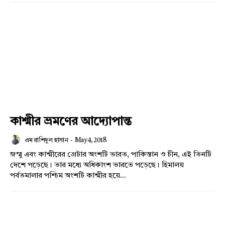
কাশ্মীর ভ্রমণের আদ্যোপান্ত
এম রাশিদুল হাসান
-
May 4, 2018
জম্মু এবং কাশ্মীরের গ্রেটার অংশটি ভারত, পাকিস্তান ও চীন, এই তিনটি
দেশে পড়েছে। তার মধ্যে অধিকাংশ ভারতে পড়েছে। হিমালয়
পর্বতমালার পশ্চিম অংশটি কাশ্মীর হয়ে...