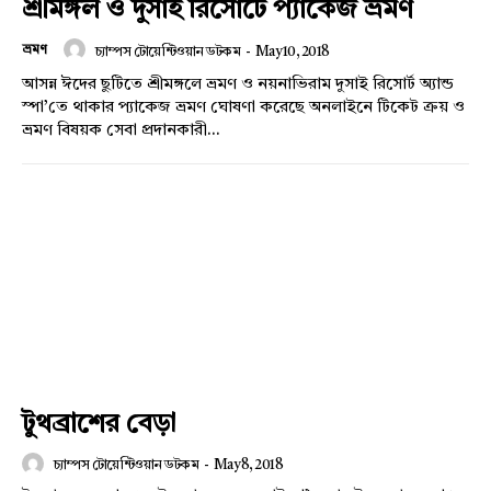
শ্রীমঙ্গল ও দুসাই রিসোর্টে প্যাকেজ ভ্রমণ
ভ্রমণ
চ্যাম্পস টোয়েন্টিওয়ান ডটকম
-
May 10, 2018
আসন্ন ঈদের ছুটিতে শ্রীমঙ্গলে ভ্রমণ ও নয়নাভিরাম দুসাই রিসোর্ট অ্যান্ড
স্পা’তে থাকার প্যাকেজ ভ্রমণ ঘোষণা করেছে অনলাইনে টিকেট ক্রয় ও
ভ্রমণ বিষয়ক সেবা প্রদানকারী...
টুথব্রাশের বেড়া
Champs21
চ্যাম্পস টোয়েন্টিওয়ান ডটকম
-
May 8, 2018