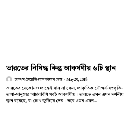
ভারতের নিষিদ্ধ কিন্তু আকর্ষণীয় ৬টি স্থান
চ্যাম্পস টোয়েন্টিওয়ান ডটকম ডেস্ক
-
May 29, 2018
ভারতের যেকোনও প্রান্তেই যান না কেন, প্রাকৃতিক সৌন্দর্য-সংস্কৃতি-
ভাষা-মানুষের আচারবিধি সবই আকর্ষণীয়। ভারতে এমন এমন দর্শনীয়
স্থান রয়েছে, যা চোখ জুড়িয়ে দেয়। তবে এমন এমন...