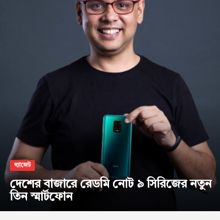
গ্যাজেট
দেশের বাজারে রেডমি নোট ৯ সিরিজের নতুন
তিন স্মার্টফোন