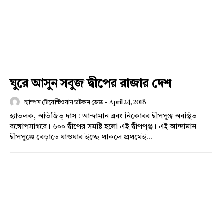
ঘুরে আসুন সবুজ দ্বীপের রাজার দেশ
চ্যাম্পস টোয়েন্টিওয়ান ডটকম ডেস্ক
-
April 24, 2018
হ্যাভলক, অভিজিত্ দাস : আন্দামান এবং নিকোবর দ্বীপপুঞ্জ অবস্থিত
বঙ্গোপসাগরে। ৬০০ দ্বীপের সমষ্টি হলো এই দ্বীপপুঞ্জ। এই আন্দামান
দ্বীপপুঞ্জে বেড়াতে যাওয়ার ইচ্ছে থাকলে প্রথমেই...