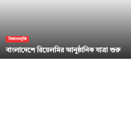
বিজ্ঞানপ্রযুক্তি
বাংলাদেশে রিয়েলমির আনুষ্ঠানিক যাত্রা শুরু