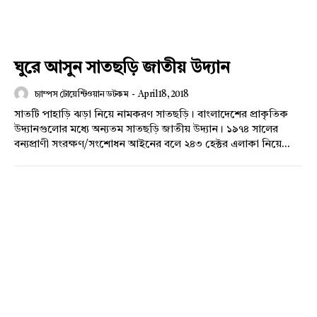
ঘুরে আসুন সাতছড়ি জাতীয় উদ্যান
চ্যাম্পস টোয়েন্টিওয়ান ডটকম
-
April 18, 2018
সাতটি পাহাড়ি ঝড়া নিয়ে নামকরণ সাতছড়ি। বাংলাদেশের প্রাকৃতিক
উদ্যানগুলোর মধ্যে অন্যতম সাতছড়ি জাতীয় উদ্যান। ১৯৭৪ সালের
বন্যপ্রাণী সংরক্ষণ/সংশোধন আইনের বলে ২৪৩ হেক্টর এলাকা নিয়ে...