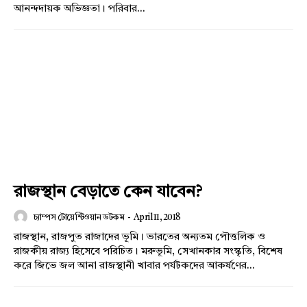
আনন্দদায়ক অভিজ্ঞতা। পরিবার...
রাজস্থান বেড়াতে কেন যাবেন?
চ্যাম্পস টোয়েন্টিওয়ান ডটকম
-
April 11, 2018
রাজস্থান, রাজপুত রাজাদের ভূমি। ভারতের অন্যতম পৌত্তলিক ও
রাজকীয় রাজ্য হিসেবে পরিচিত। মরুভূমি, সেখানকার সংস্কৃতি, বিশেষ
করে জিভে জল আনা রাজস্থানী খাবার পর্যটকদের আকর্ষণের...