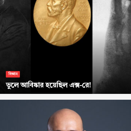
বিজ্ঞান
ভুলে আবিষ্কার হয়েছিল এক্স-রে!