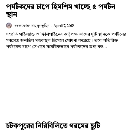
পর্যটকদের চাপে হিমশিম খাচ্ছে ৫ পর্যটন
স্থান
বদরুদ্দোজা মাহমুদ তুহিন
-
April 17, 2018
সম্প্রতি থাইল্যান্ড ও ফিলিপাইনের কর্তৃপক্ষ তাদের দুটি স্থানকে পর্যটনের
সবচেয়ে জনপ্রিয় গন্তব্যস্থল হিসেবে ঘোষণা করেছে। তবে অতিরিক্ত
পর্যটকের চাপে সেখানে সাময়িকভাবে পর্যটকদের জন্য বন্ধ...
চটকপুরের নিরিবিলিতে গরমের ছুটি