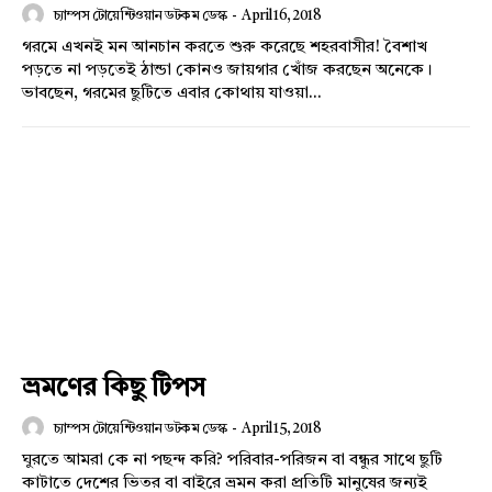
চ্যাম্পস টোয়েন্টিওয়ান ডটকম ডেস্ক
-
April 16, 2018
গরমে এখনই মন আনচান করতে শুরু করেছে শহরবাসীর! বৈশাখ
পড়তে না পড়তেই ঠান্ডা কোনও জায়গার খোঁজ করছেন অনেকে।
ভাবছেন, গরমের ছুটিতে এবার কোথায় যাওয়া...
ভ্রমণের কিছু টিপস
চ্যাম্পস টোয়েন্টিওয়ান ডটকম ডেস্ক
-
April 15, 2018
ঘুরতে আমরা কে না পছন্দ করি? পরিবার-পরিজন বা বন্ধুর সাথে ছুটি
কাটাতে দেশের ভিতর বা বাইরে ভ্রমন করা প্রতিটি মানুষের জন্যই