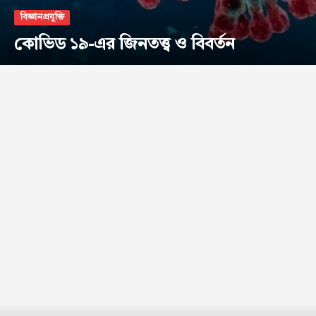
বিজ্ঞানপ্রযুক্তি
কোভিড ১৯-এর জিনতত্ত্ব ও বিবর্তন