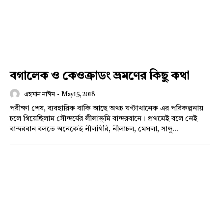
বগালেক ও কেওক্রাডং ভ্রমণের কিছু কথা
এহসান নাঈম
-
May 15, 2018
পরীক্ষা শেষ, ব্যবহারিক বাকি আছে অথচ ঘণ্টাখানেক এর পরিকল্পনায়
চলে গিয়েছিলাম সৌন্দর্যের লীলাভূমি বান্দরবানে। প্রথমেই বলে নেই
বান্দরবান বলতে অনেকেই নীলগিরি, নীলাচল, মেঘলা, সাঙ্গু...