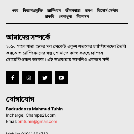
খবর
বিজ্ঞানপ্রযুক্তি
চ্যাম্পিয়ন
জীবনযাত্রা
ভ্রমণ
রিসোর্স সেন্টার
চাকরি
খেলাধুলা
বিনোদন
আমাদের সম্পর্কে
২০১০ সালে যাত্রা শুরুর পর থেকেই একুশ শতকের চ্যাম্পিয়নদের তৈরি
করতে ও চ্যাম্পিয়নদের গল্প শোনাতে কাজ করছে চ্যাম্পস
টোয়েন্টিওয়ান ডটকম। এই অগ্রযাত্রায় আপনিও একজন সঙ্গী।
যোগাযোগ
Badruddoza Mahmud Tuhin
Incharge, Champs21.com
Email:
bmtuhin@gmail.com
Mobile: 01911464710