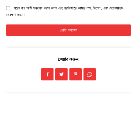
পরের বার আমি মন্তব্য করার জন্য এই ব্রাউজারে আমার নাম, ইমেল, এবং ওয়েবসাইট
সংরক্ষণ করুন।
শেয়ার করুন:
Champs21