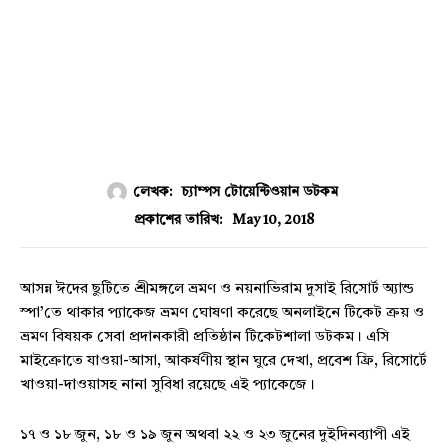
লেখক:
চ্যাম্পস টোয়েন্টিওয়ান ডটকম
May 10, 2018
প্রকাশের তারিখ:
আসন্ন ঈদের ছুটিতে শ্রীমঙ্গলে ভ্রমণ ও নয়নাভিরাম দুসাই রিসোর্ট অ্যান্ড
স্পা’তে থাকার প্যাকেজ ভ্রমণ ঘোষণা করেছে অনলাইনে টিকেট ক্রয় ও
ভ্রমণ বিষয়ক সেবা প্রদানকারী প্রতিষ্ঠান টিকেটশালা ডটকম। এসি
মাইক্রোতে যাওয়া-আসা, আকর্ষণীয় স্থান ঘুরে দেখা, প্রবেশ ফ্রি, রিসোর্টে
খাওয়া-দাওয়াসহ নানা সুবিধা রয়েছে এই প্যাকেজে।
১৭ ও ১৮ জুন, ১৮ ও ১৯ জুন অথবা ২২ ও ২৩ জুনের দুইদিনব্যাপী এই