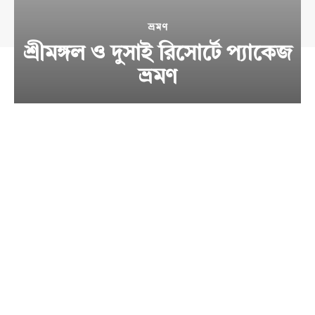
ভ্রমণ
শ্রীমঙ্গল ও দুসাই রিসোর্টে প্যাকেজ
ভ্রমণ