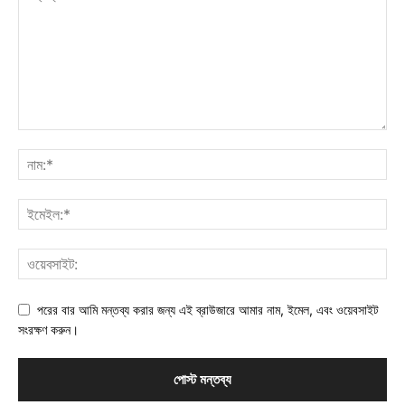
পরের বার আমি মন্তব্য করার জন্য এই ব্রাউজারে আমার নাম, ইমেল, এবং ওয়েবসাইট
সংরক্ষণ করুন।