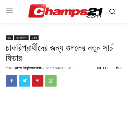
খবর
আন্তর্জাতিক
চাকরি
চাকরিপ্রার্থীদের জন্য গুগলের নতুন সার্চ
ফিচার
লেখক :
চ্যাম্পস টোয়েন্টিওয়ান ডটকম
-
September 5, 2018
1398
0