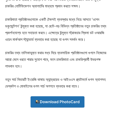
চাকরির নোটিফিকেশন অ্যালার্টের মাধ্যমে প্রদান করতে সক্ষম।
চাকরিদাতা প্রতিষ্ঠানগুলোকে একটি টেকসই ব্যবস্থার মধ্যে নিয়ে আসতে ‘ওপেন
ডকুমেন্টেশন’ উন্মুক্ত করা হয়েছে, যা ছোট-বড় বিভিন্ন প্রতিষ্ঠানের নতুন চাকরির তথ্য
প্রদর্শনযোগ্য হতে সহায়তা করবে। এক্ষেত্রে উন্মুক্ত স্ট্রাকচার স্কিমা ডট ওআরজি
ওয়েব মার্কআপ স্ট্যান্ডার্ড ব্যবহার করা হয়েছে যা গুগল সমর্থন করে।
চাকরির তথ্য তালিকাভুক্ত করার মধ্য দিয়ে ব্যবসায়িক প্রতিষ্ঠানগুলো গুগলে নিজেদের
আরো মেলে ধরতে পারার সুযোগ পাবে, ফলে চাকরিদাতা এবং চাকরিপ্রার্থী উভয়পক্ষ
লাভবান হবে।
নতুন সার্চ ফিচারটি ইংরেজি ভাষায় অ্যান্ড্রয়েড ও আইওএস প্ল্যাটফর্মে গুগল অ্যাপসহ
ডেস্কটপ ও মোবাইলের গুগল সার্চ অপশনে ব্যবহার করা যাবে।
Download PhotoCard
Champs21