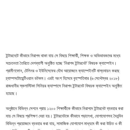
ইন্টারনেটে কীভাবে নিরাপদ থাকা যায় সে বিষয়ে শিক্ষার্থী, শিক্ষক ও অভিভাবকদের মধ্যে
সচেতনতা তৈরিতে দেশব্যাপী অনুষ্ঠিত হচ্ছে ‘নিরাপদ ইন্টারনেট’ বিষয়ক ক্যাম্পেইন।
গ্রামীণফোন, টেলিনর ও ইউনিসেফের যৌথ আয়োজনে ক্যাম্পেইনটি বাস্তবায়ন করছে
চ্যাম্পসটোয়েন্টিওয়ান ডটকম। এরই অংশ হিসেবে বৃহস্পতিবার (৬ সেপ্টেম্বর ২০১৮)
রাজধানীর স্কলাস্টিকা সিনিয়র ক্যাম্পাসে নিরাপদ ইন্টারনেট বিষয়ক ক্যাম্পেইন অনুষ্ঠিত
হয়েছে।
অনুষ্ঠানে বিভিন্ন সেশনে প্রায় ১২০০ শিক্ষার্থীকে কীভাবে নিরাপদে ইন্টারনেট ব্যবহার করা
যায় সে বিষয়ে প্রশিক্ষণ দেয়া হয়। ইন্টারনেটকে কীভাবে পড়ালেখা, যোগাযোগসহ দৈনন্দিন
বিভিন্ন প্রয়োজনে ব্যবহার করা যায়, সামাজিক যোগাযোগ মাধ্যমে কী করা উচিত ও কী