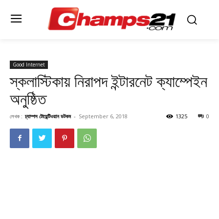
Good Internet
স্কলাস্টিকায় নিরাপদ ইন্টারনেট ক্যাম্পেইন
অনুষ্ঠিত
লেখক :
চ্যাম্পস টোয়েন্টিওয়ান ডটকম
-
September 6, 2018
1325
0