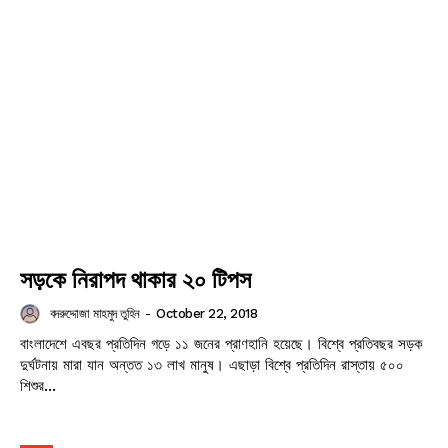
Champs21
সড়কে নিরাপদ থাকার ২০ টিপস
বদরুদ্দোজা মাহমুদ তুহিন
-
October 22, 2018
Company
বাংলাদেশে এবছর প্রতিদিন গড়ে ১১ জনের প্রাণহানি হয়েছে। বিশ্বে প্রতিবছর সড়ক
দুর্ঘটনায় মারা যান অন্তত ১৩ লাখ মানুষ। এছাড়া বিশ্বে প্রতিদিন রাস্তায় ৫০০
শিশুর...
About
Contact us