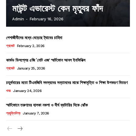
মাউন্ট এভারেস্ট কেন মৃত্যুর ফাঁদ
Admin
-
February 16, 2026
পেশাজীবীদের মধ্যে বেড়েছে ট্যাবের চাহিদা
গ্যাজেট
February 2, 2026
কার্ভড ডিসপ্লের ৫জি ‘নোট এজ’ স্মার্টফোন আনল ইনফিনিক্স
গ্যাজেট
January 25, 2026
চতুর্থবারের মতো টিএমজিবি সদস্যদের সন্তানদের মাঝে শিক্ষাবৃত্তি ও শিক্ষা উপকরণ বিতরণ
খবর
January 24, 2026
স্মার্টফোনে তরুণদের হালকা নকশা ও দীর্ঘ ব্যাটারির দিকে ঝোঁক
প্রযুক্তিবিশ্ব
January 7, 2026