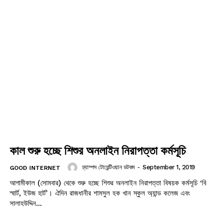
কাল শুরু হচ্ছে শিশুর অনলাইন নিরাপত্তা কর্মসূচি
চ্যাম্পস টোয়েন্টিওয়ান ডটকম
-
September 1, 2019
GOOD INTERNET
আগামীকাল (সোমবার) থেকে শুরু হচ্ছে শিশুর অনলাইন নিরাপত্তা বিষয়ক কর্মসূচি ‘বি
স্মার্ট, ইউজ হার্ট’। ঐদিন রাজধানীর শামসুল হক খান স্কুল অ্যান্ড কলেজ এবং
সালাহউদ্দিন...