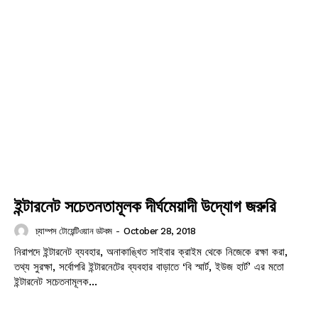
ইন্টারনেট সচেতনতামূলক দীর্ঘমেয়াদী উদ্যোগ জরুরি
চ্যাম্পস টোয়েন্টিওয়ান ডটকম
-
October 28, 2018
নিরাপদে ইন্টারনেট ব্যবহার, অনাকাঙ্খিত সাইবার ক্রাইম থেকে নিজেকে রক্ষা করা,
তথ্য সুরক্ষা, সর্বোপরি ইন্টারনেটের ব্যবহার বাড়াতে ‘বি স্মার্ট, ইউজ হার্ট’ এর মতো
ইন্টারনেট সচেতনামূলক...