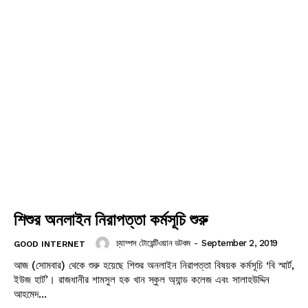
শিশুর অনলাইন নিরাপত্তা কর্মসূচি শুরু
চ্যাম্পস টোয়েন্টিওয়ান ডটকম
-
September 2, 2019
GOOD INTERNET
আজ (সোমবার) থেকে শুরু হয়েছে শিশুর অনলাইন নিরাপত্তা বিষয়ক কর্মসূচি ‘বি স্মার্ট,
ইউজ হার্ট’। রাজধানীর শামসুল হক খান স্কুল অ্যান্ড কলেজ এবং সালাহউদ্দিন
আহমেদ...