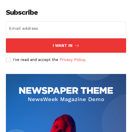
Subscribe
I WANT IN
I've read and accept the
Privacy Policy
.