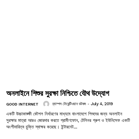
অনলাইনে শিশুর সুরক্ষা নিশ্চিতে যৌথ উদ্যোগ
চ্যাম্পস টোয়েন্টিওয়ান ডটকম
-
July 4, 2019
GOOD INTERNET
একটি উচ্চাকাঙ্ক্ষী কৌশল নির্ধারণের মাধ্যমে বাংলাদেশে শিশুদের জন্য অনলাইন
সুরক্ষার মাত্রা আরও জোরদার করতে গ্রামীণফোন, টেলিনর গ্রুপ ও ইউনিসেফ একটি
অংশীদারিত্ব চুক্তি স্বাক্ষর করেছে। ইন্টারনেট...