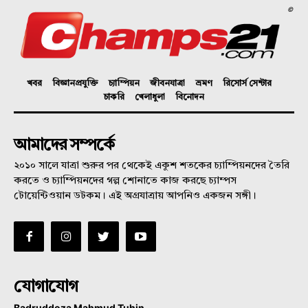
©
খবর
বিজ্ঞানপ্রযুক্তি
চ্যাম্পিয়ন
জীবনযাত্রা
ভ্রমণ
রিসোর্স সেন্টার
চাকরি
খেলাধুলা
বিনোদন
আমাদের সম্পর্কে
২০১০ সালে যাত্রা শুরুর পর থেকেই একুশ শতকের চ্যাম্পিয়নদের তৈরি
করতে ও চ্যাম্পিয়নদের গল্প শোনাতে কাজ করছে চ্যাম্পস
টোয়েন্টিওয়ান ডটকম। এই অগ্রযাত্রায় আপনিও একজন সঙ্গী।
যোগাযোগ
Badruddoza Mahmud Tuhin