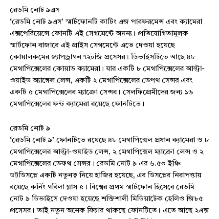
রেডমি নোট ৯এস
‘রেডমি নোট ৯এস’ স্মার্টফোনটি কাটিং এজ পারফরমেন্স এবং ক্যামেরা
এক্সপেরিয়েন্সে ফোনটি এই সেগমেন্টে অনন্য। প্রতিযোগিতামূলক
স্মার্টফোন বাজারে এই প্রাইস সেগমেন্টে এতে দেওয়া হয়েছে
কোয়ালকমের স্ন্যাপড্রাগন ৭২০জি প্রসেসর। ডিভাইসটিতে আছে ৪৮
মেগাপিক্সেলের কোয়াড ক্যামেরা। যার একটি ৮ মেগাপিক্সেলের আল্ট্রা-
ওয়াইড অ্যাঙ্গেল লেন্স, একটি ২ মেগাপিক্সেলের ডেপথ সেন্সর এবং
একটি ৫ মেগাপিক্সেলের ম্যাক্রো সেন্সর। সেলফিপ্রেমীদের জন্য ১৬
মেগাপিক্সেলের ফন্ট ক্যামেরা রয়েছে ফোনটিতে।
রেডমি নোট ৯
‘রেডমি নোট ৯’ ফোনটিতে রয়েছে ৪৮ মেগাপিক্সেল প্রধান ক্যামেরা ও ৮
মেগাপিক্সেলের আল্ট্রা-ওয়াইড লেন্স, ২ মেগাপিক্সেল ম্যাক্রো লেন্স ও ২
মেগাপিক্সেলের ডেফথ সেন্সর। রেডমি নোট ৯ এর ৬.৫৩ ইঞ্চি
ডটডিসপ্লে একটি নতুনত্ব নিয়ে হাজির হয়েছে, এর ডিসপ্লের নিরাপত্তায়
রয়েছে কর্নিং গরিলা গ্লাস ৫। বিশ্বের প্রথম স্মার্টফোন হিসেবে রেডমি
নোট ৯ ডিভাইসে দেওয়া হয়েছে শক্তিশালী মিডিয়াটেক হেলিও জি৮৫
প্রসেসর। তাই নতুন অনেক ফিচার থাকছে ফোনটিতে। এতে আছে ২এক্স