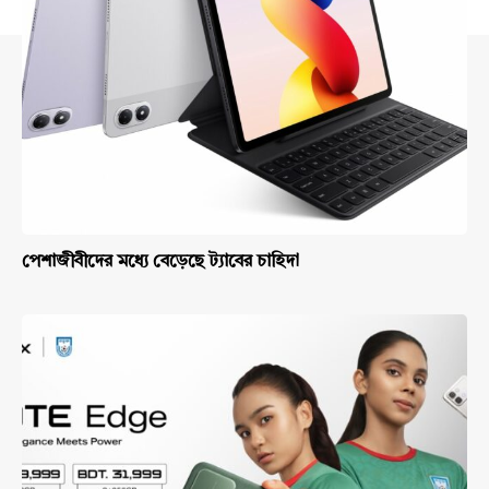
পেশাজীবীদের মধ্যে বেড়েছে ট্যাবের চাহিদা