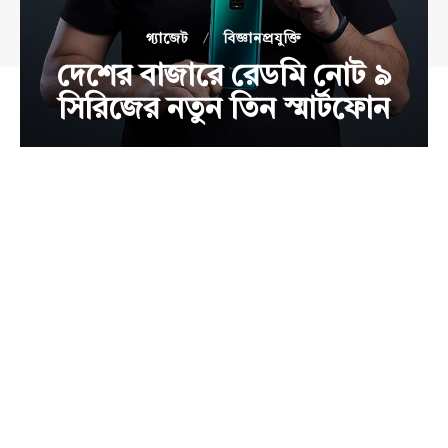
গ্যাজেট
বিজ্ঞানপ্রযুক্তি
দেশের বাজারে রেডমি নোট ৯
সিরিজের নতুন তিন স্মার্টফোন