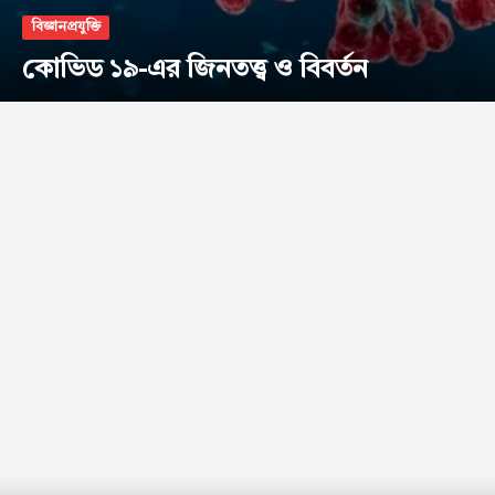
বিজ্ঞানপ্রযুক্তি
কোভিড ১৯-এর জিনতত্ত্ব ও বিবর্তন