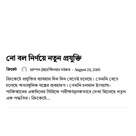
নো বল নির্ণয়ে নতুন প্রযুক্তি
ক্রিকেট
চ্যাম্পস টোয়েন্টিওয়ান ডটকম
-
August 29, 2016
ক্রিকেটে প্রযুক্তির ব্যাবহার দিন দিন বেড়েই চলেছে। তেমনি বেড়ে
চলেছে অত্যাধুনিক যন্ত্রের ব্যবহারও। তেমনি চলমান ইংল্যান্ড-
পাকিস্তানের একদিনের সিরিজে পরীক্ষামূলকভাবে দেখা মিলেছে নতুন
এক পদ্ধতির। ক্রিকেটে...