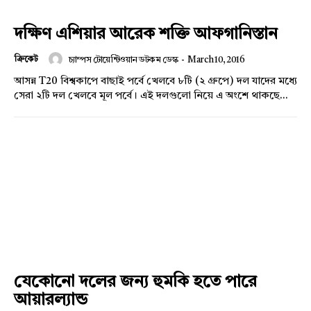
দক্ষিণ এশিয়ার আরেক শক্তি আফগানিস্তান
ক্রিকেট
চ্যাম্পস টোয়েন্টিওয়ান ডটকম ডেস্ক
-
March 10, 2016
আসন্ন T20 বিশ্বকাপে বাছাই পর্বে খেলবে ৮টি (২ গ্রুপে) দল যাদের মধ্যে
সেরা ২টি দল খেলবে মূল পর্বে। এই দলগুলো নিয়ে এ অংশে থাকছে...
যেকোনো দলের জন্য হুমকি হতে পারে
আয়ারল্যান্ড