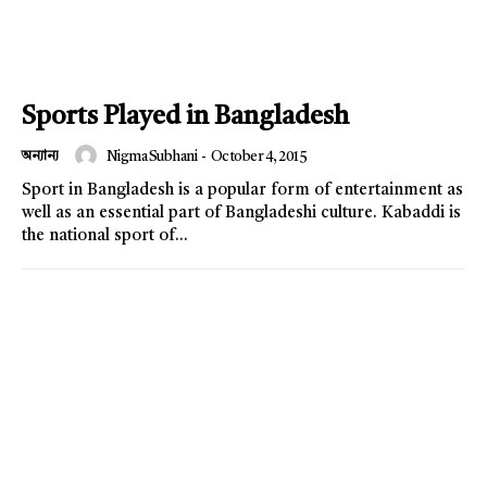
Sports Played in Bangladesh
অন্যান্য
Nigma Subhani
-
October 4, 2015
Sport in Bangladesh is a popular form of entertainment as
well as an essential part of Bangladeshi culture. Kabaddi is
the national sport of...