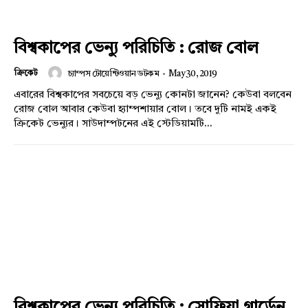
বিশ্বকাপের ভেন্যু পরিচিতি : রোজ বোল
ক্রিকেট
চ্যাম্পস টোয়েন্টিওয়ান ডটকম
-
May 30, 2019
এবারের বিশ্বকাপের সবচেয়ে বড় ভেন্যু কোনটা জানেন? কেউবা বলবেন
রোজ বোল আবার কেউবা হ্যাম্পশায়ার বোল। তবে দুটি নামই একই
ক্রিকেট ভেন্যুর। সাউদাম্পটনের এই স্টেডিয়ামটি...