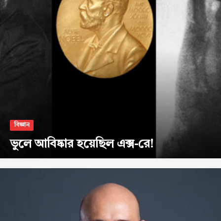
বিজ্ঞান
ভুলে আবিষ্কার হয়েছিল এক্স-রে!