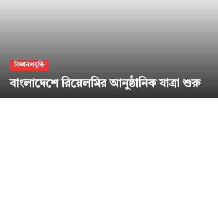
বিজ্ঞানপ্রযুক্তি
বাংলাদেশে রিয়েলমির আনুষ্ঠানিক যাত্রা শুরু