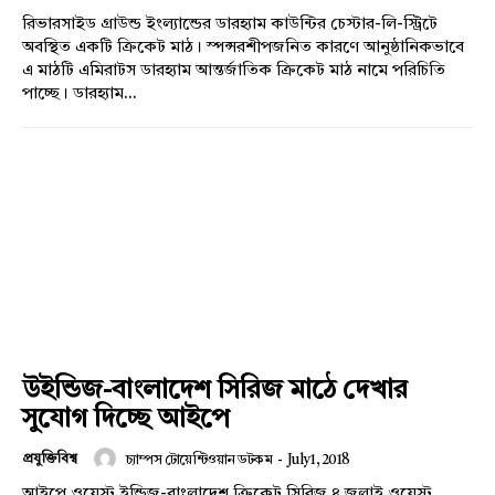
রিভারসাইড গ্রাউন্ড ইংল্যান্ডের ডারহ্যাম কাউন্টির চেস্টার-লি-স্ট্রিটে
অবস্থিত একটি ক্রিকেট মাঠ। স্পন্সরশীপজনিত কারণে আনুষ্ঠানিকভাবে
এ মাঠটি এমিরাটস ডারহ্যাম আন্তর্জাতিক ক্রিকেট মাঠ নামে পরিচিতি
পাচ্ছে। ডারহ্যাম...
উইন্ডিজ-বাংলাদেশ সিরিজ মাঠে দেখার
সুযোগ দিচ্ছে আইপে
প্রযুক্তিবিশ্ব
চ্যাম্পস টোয়েন্টিওয়ান ডটকম
-
July 1, 2018
আইপে ওয়েস্ট ইন্ডিজ-বাংলাদেশ ক্রিকেট সিরিজ ৪ জুলাই ওয়েস্ট