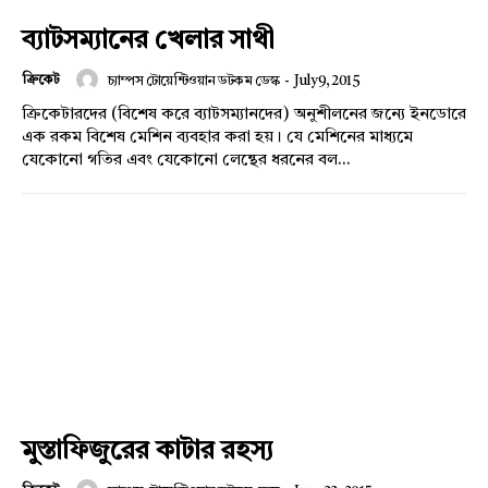
ব্যাটসম্যানের খেলার সাথী
ক্রিকেট
চ্যাম্পস টোয়েন্টিওয়ান ডটকম ডেস্ক
-
July 9, 2015
ক্রিকেটারদের (বিশেষ করে ব্যাটসম্যানদের) অনুশীলনের জন্যে ইনডোরে
এক রকম বিশেষ মেশিন ব্যবহার করা হয়। যে মেশিনের মাধ্যমে
যেকোনো গতির এবং যেকোনো লেন্থের ধরনের বল...
মুস্তাফিজুরের কাটার রহস্য