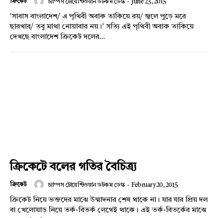
ক্রিকেট
চ্যাম্পস টোয়েন্টিওয়ান ডটকম ডেস্ক
-
June 23, 2015
'সাবাস বাংলাদেশ/ এ পৃথিবী অবাক তাকিয়ে রয়/ জ্বলে পুড়ে মরে
ছারখার/ তবু মাথা নোয়াবার নয়।' সত্যি এই পৃথিবী অবাক তাকিয়ে
দেখছে বাংলাদেশ ক্রিকেট দলের...
ক্রিকেটে বলের গতির বৈচিত্র্য
ক্রিকেট
চ্যাম্পস টোয়েন্টিওয়ান ডটকম ডেস্ক
-
February 20, 2015
ক্রিকেট নিয়ে ভক্তদের মাঝে উন্মাদনার শেষ থাকে না। যার যার প্রিয় দল
বা খেলোয়াড় নিয়ে তর্ক-বিতর্ক লেগেই থাকে। এই তর্ক-বিতর্কের মাঝে