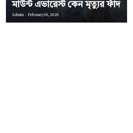
মাউন্ট এভারেস্ট কেন মৃত্যুর ফাঁদ
Admin
-
February 16, 2026