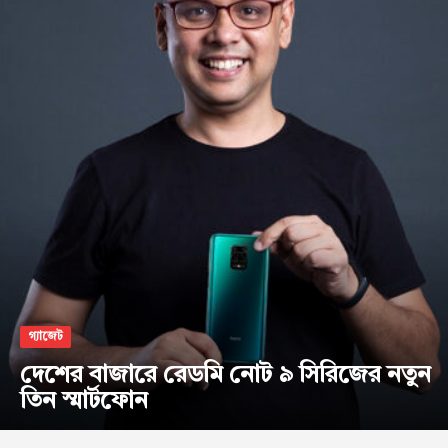
গ্যাজেট
দেশের বাজারে রেডমি নোট ৯ সিরিজের নতুন
তিন স্মার্টফোন