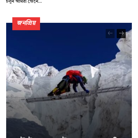
চলুন আমরা জেনে...
জনপ্রিয়