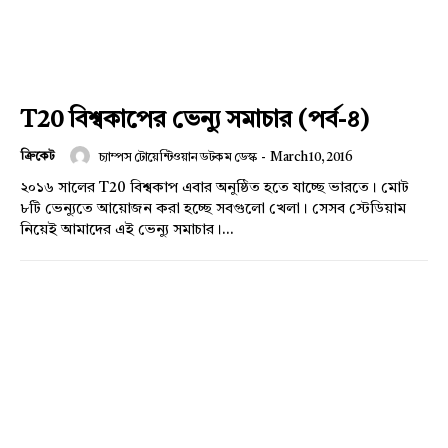
T20 বিশ্বকাপের ভেন্যু সমাচার (পর্ব-৪)
ক্রিকেট
চ্যাম্পস টোয়েন্টিওয়ান ডটকম ডেস্ক
-
March 10, 2016
২০১৬ সালের T20 বিশ্বকাপ এবার অনুষ্ঠিত হতে যাচ্ছে ভারতে। মোট
৮টি ভেন্যুতে আয়োজন করা হচ্ছে সবগুলো খেলা। সেসব স্টেডিয়াম
নিয়েই আমাদের এই ভেন্যু সমাচার।...