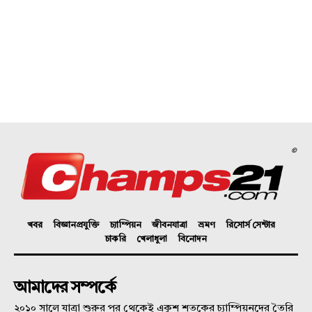
©
খবর
বিজ্ঞানপ্রযুক্তি
চ্যাম্পিয়ন
জীবনযাত্রা
ভ্রমণ
রিসোর্স সেন্টার
চাকরি
খেলাধুলা
বিনোদন
আমাদের সম্পর্কে
২০১০ সালে যাত্রা শুরুর পর থেকেই একুশ শতকের চ্যাম্পিয়নদের তৈরি