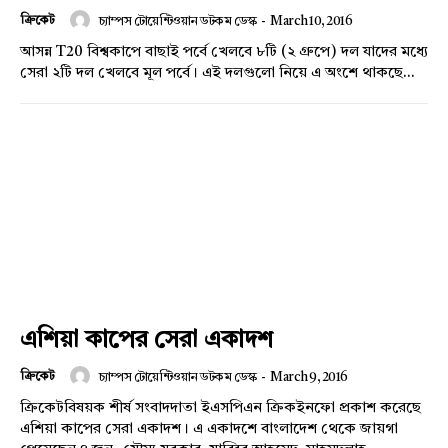
ক্রিকেট
চ্যাম্পস টোয়েন্টিওয়ান ডটকম ডেস্ক
-
March 10, 2016
আসন্ন T20 বিশ্বকাপে বাছাই পর্বে খেলবে ৮টি (২ গ্রুপে) দল যাদের মধ্যে
সেরা ২টি দল খেলবে মূল পর্বে। এই দলগুলো নিয়ে এ অংশে থাকছে...
এশিয়া কাপের সেরা একাদশ
ক্রিকেট
চ্যাম্পস টোয়েন্টিওয়ান ডটকম ডেস্ক
-
March 9, 2016
ক্রিকেটবিষয়ক শীর্ষ সংবাদদাতা ইএসপিএন ক্রিকইনফো প্রকাশ করেছে
এশিয়া কাপের সেরা একাদশ। এ একাদশে বাংলাদেশ থেকে জায়গা