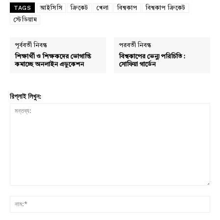
TAGS
আইসিসি
ক্রিকেট
খেলা
বিশ্বকাপ
বিশ্বকাপ ক্রিকেট
স্টেডিয়াম
পূর্ববর্তী নিবন্ধ
পরবর্তী নিবন্ধ
শিক্ষার্থী ও শিক্ষকদের ভোগান্তি
বিশ্বকাপের ভেন্যু পরিচিতি :
কমাচ্ছে অনলাইন এডুকেশন
সোফিয়া গার্ডেন
রিপ্লাই লিখুন:
মন্তব্য:
নাম: