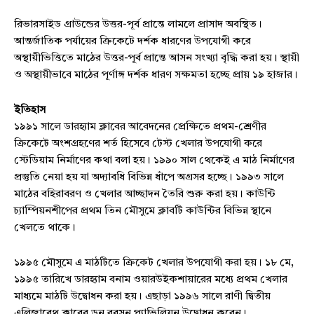
রিভারসাইড গ্রাউন্ডের উত্তর-পূর্ব প্রান্তে লামলে প্রাসাদ অবস্থিত।
আন্তর্জাতিক পর্যায়ের ক্রিকেটে দর্শক ধারণের উপযোগী করে
অস্থায়ীভিত্তিতে মাঠের উত্তর-পূর্ব প্রান্তে আসন সংখ্যা বৃদ্ধি করা হয়। স্থায়ী
ও অস্থায়ীভাবে মাঠের পূর্ণাঙ্গ দর্শক ধারণ সক্ষমতা হচ্ছে প্রায় ১৯ হাজার।
ইতিহাস
১৯৯১ সালে ডারহ্যাম ক্লাবের আবেদনের প্রেক্ষিতে প্রথম-শ্রেণীর
ক্রিকেটে অংশগ্রহণের শর্ত হিসেবে টেস্ট খেলার উপযোগী করে
স্টেডিয়াম নির্মাণের কথা বলা হয়। ১৯৯০ সাল থেকেই এ মাঠ নির্মাণের
প্রস্তুতি নেয়া হয় যা অদ্যাবধি বিভিন্ন ধাঁপে অগ্রসর হচ্ছে। ১৯৯৩ সালে
মাঠের বহিরাবরণ ও খেলার আচ্ছাদন তৈরি শুরু করা হয়। কাউন্টি
চ্যাম্পিয়নশীপের প্রথম তিন মৌসুমে ক্লাবটি কাউন্টির বিভিন্ন স্থানে
খেলতে থাকে।
১৯৯৫ মৌসুমে এ মাঠটিতে ক্রিকেট খেলার উপযোগী করা হয়। ১৮ মে,
১৯৯৫ তারিখে ডারহ্যাম বনাম ওয়ারউইকশায়ারের মধ্যে প্রথম খেলার
মাধ্যমে মাঠটি উদ্বোধন করা হয়। এছাড়া ১৯৯৬ সালে রাণী দ্বিতীয়
এলিজাবেথ ক্লাবের ডন রবসন প্যাভিলিয়ন উদ্বোধন করেন।