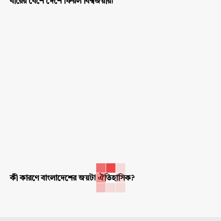
বীরের বেশে দেশে ফিরল বিশ্বজয়ীরা
কী কারণে বাংলাদেশের জয়টা ঐতিহাসিক?