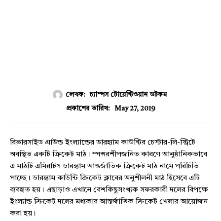
লেখক:
চ্যাম্পস টোয়েন্টিওয়ান ডটকম
May 27, 2019
প্রকাশের তারিখ:
রিভারসাইড গ্রাউন্ড ইংল্যান্ডের ডারহ্যাম কাউন্টির চেস্টার-লি-স্ট্রিটে
অবস্থিত একটি ক্রিকেট মাঠ। স্পন্সরশীপজনিত কারণে আনুষ্ঠানিকভাবে
এ মাঠটি এমিরাটস ডারহ্যাম আন্তর্জাতিক ক্রিকেট মাঠ নামে পরিচিতি
পাচ্ছে। ডারহ্যাম কাউন্টি ক্রিকেট ক্লাবের অনুশীলনী মাঠ হিসেবে এটি
ব্যবহৃত হয়। এছাড়াও এখানে বেশকিছুসংখ্যক সফরকারী দলের বিপক্ষে
ইংল্যান্ড ক্রিকেট দলের মধ্যকার আন্তর্জাতিক ক্রিকেট খেলার আয়োজন
করা হয়।