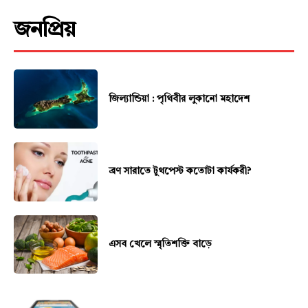
জনপ্রিয়
জিল্যান্ডিয়া : পৃথিবীর লুকানো মহাদেশ
ব্রণ সারাতে টুথপেস্ট কতোটা কার্যকরী?
এসব খেলে স্মৃতিশক্তি বাড়ে