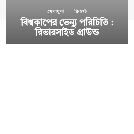
খেলাধুলা
ক্রিকেট
বিশ্বকাপের ভেন্যু পরিচিতি :
রিভারসাইড গ্রাউন্ড