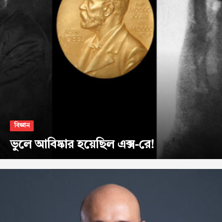
বিজ্ঞান
ভুলে আবিষ্কার হয়েছিল এক্স-রে!