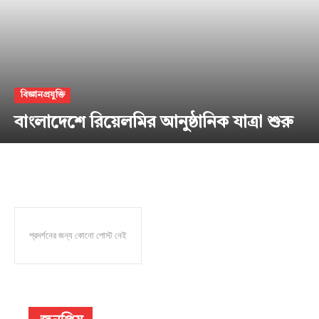
About
Contact us
Subscription Plans
My account
বিজ্ঞানপ্রযুক্তি
বাংলাদেশে রিয়েলমির আনুষ্ঠানিক যাত্রা শুরু
প্রদর্শনের জন্য কোনো পোস্ট নেই