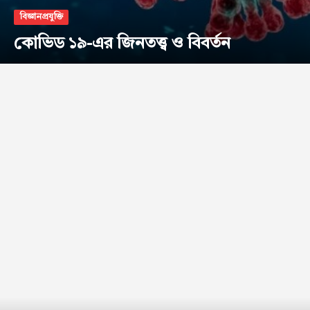
বিজ্ঞানপ্রযুক্তি
কোভিড ১৯-এর জিনতত্ত্ব ও বিবর্তন
Champs21
Company