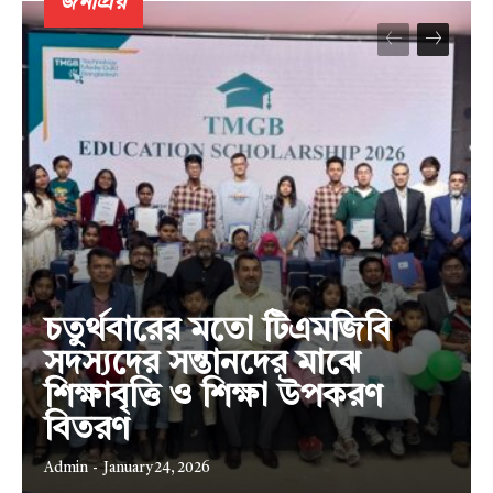
জনপ্রিয়
চতুর্থবারের মতো টিএমজিবি
সদস্যদের সন্তানদের মাঝে
শিক্ষাবৃত্তি ও শিক্ষা উপকরণ
বিতরণ
Admin
-
January 24, 2026