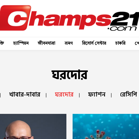
্তি
চ্যাম্পিয়ন
জীবনযাত্রা
ভ্রমণ
রিসোর্স সেন্টার
চাকরি
খে
ঘরদোর
খাবার-দাবার
ঘরদোর
ফ্যাশন
রেসিপি