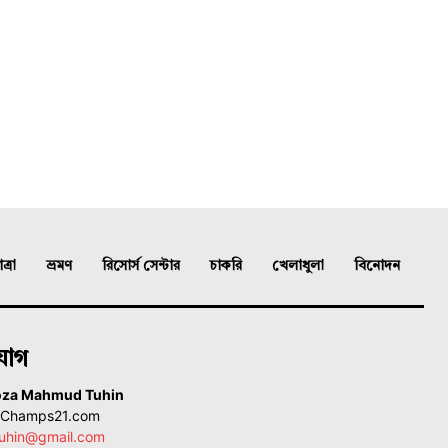
্রা
ভ্রমণ
রিসোর্স সেন্টার
চাকরি
খেলাধুলা
বিনোদন
যোগ
oza Mahmud Tuhin
, Champs21.com
uhin@gmail.com