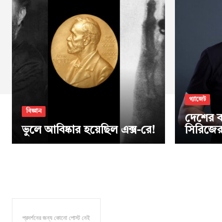
গ্যাজেট
বিজ্ঞান
দেশের ব
ভুলে আবিষ্কার হয়েছিল এক্স-রে!
সিরিজের 
প্রদর্শনের জন্য কোনো পোস্ট নেই