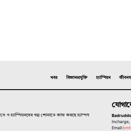
খবর
বিজ্ঞানপ্রযুক্তি
চ্যাম্পিয়ন
জীবনযাত
যোগা
Badrudd
ে ও চ্যাম্পিয়নদের গল্প শোনাতে কাজ করছে চ্যাম্পস
Incharge
Email:
bmt