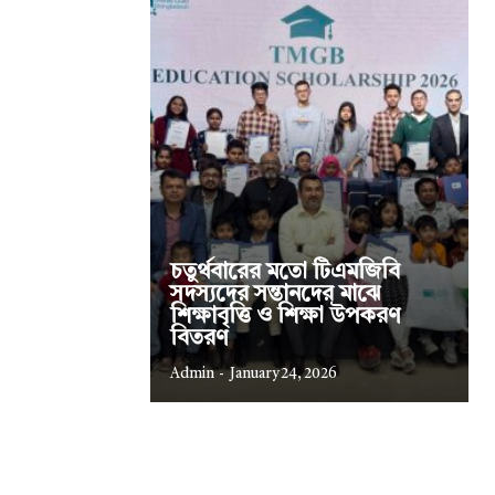
চতুর্থবারের মতো টিএমজিবি
সদস্যদের সন্তানদের মাঝে
শিক্ষাবৃত্তি ও শিক্ষা উপকরণ
বিতরণ
Admin
-
January 24, 2026