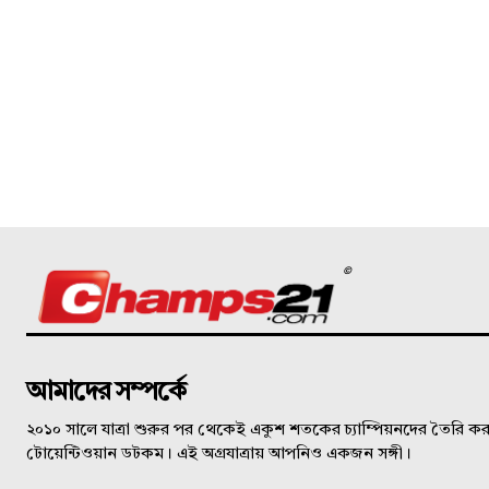
©
আমাদের সম্পর্কে
২০১০ সালে যাত্রা শুরুর পর থেকেই একুশ শতকের চ্যাম্পিয়নদের তৈরি করত
টোয়েন্টিওয়ান ডটকম। এই অগ্রযাত্রায় আপনিও একজন সঙ্গী।