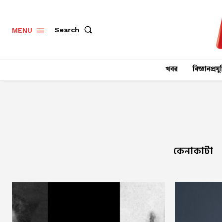
Search
MENU
খবর
বিজ্ঞানপ্রযুক
কেনাকাটা