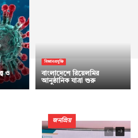
বিজ্ঞানপ্রযুক্তি
্ব ও
বাংলাদেশে রিয়েলমির
আনুষ্ঠানিক যাত্রা শুরু
জনপ্রিয়