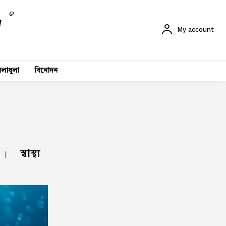
©
My account
লাধুলা
বিনোদন
স্বাস্থ্য