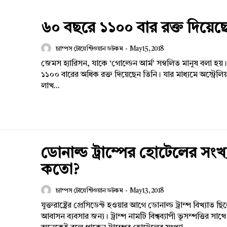
৬০ বছরে ১১০০ বার রক্ত দিয়েছ
চ্যাম্পস টোয়েন্টিওয়ান ডটকম
-
May 15, 2018
জেমস হ্যারিসন, যাকে ‘গোল্ডেন আর্ম’ সম্বলিত মানুষ বলা হ
১১০০ বারের অধিক রক্ত দিয়েছেন তিনি। যার মাধ্যমে অস্ট্রেলিয়
লাখ...
ডোনাল্ড ট্রাম্পের হোটেলের সংখ্
কতো?
চ্যাম্পস টোয়েন্টিওয়ান ডটকম
-
May 13, 2018
যুক্তরাষ্ট্রের প্রেসিডেন্ট হওয়ার আগে ডোনাল্ড ট্রাম্প বিখ্যাত ছ
আবাসন ব্যবসার জন্য। ট্রাম্প নামটি বিশ্বব্যাপী ভূসম্পত্তির স