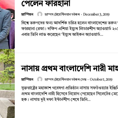
পেলেন ফারহানা
চ্যাম্পিয়ন
চ্যাম্পস টোয়েন্টিওয়ান ডটকম
-
December 3, 2019
বিশ্বে তরুণদের জন্য আদর্শিক চরিত্র হলেন বাংলাদেশের তরু
ফারহানা রেজা। দক্ষিণ এশিয়া ইয়্যুথ লিডারশীপ অ্যাওয়ার্ড 
এবার তিনি লাভ করেছেন ‘ইয়্যুথ আইকন অ্যাওয়ার্ড...
নাসায় প্রথম বাংলাদেশি নারী মা
চ্যাম্পিয়ন
চ্যাম্পস টোয়েন্টিওয়ান ডটকম ডেস্ক
-
October 1, 2019
যুক্তরাষ্ট্রের মহাকাশ গবেষণা প্রতিষ্ঠান নাসায় সফটওয়্যার ইঞ্জ
প্রথম বাংলাদেশি নারী হিসেবে নিয়োগ পেয়েছেন সিলেটের মে
হক। নাসায় দুই দফা ইন্টার্নশীপ শেষে তিনি...