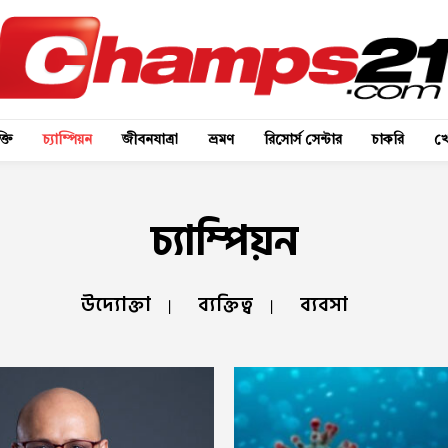
্তি
চ্যাম্পিয়ন
জীবনযাত্রা
ভ্রমণ
রিসোর্স সেন্টার
চাকরি
খে
চ্যাম্পিয়ন
উদ্যোক্তা
ব্যক্তিত্ব
ব্যবসা