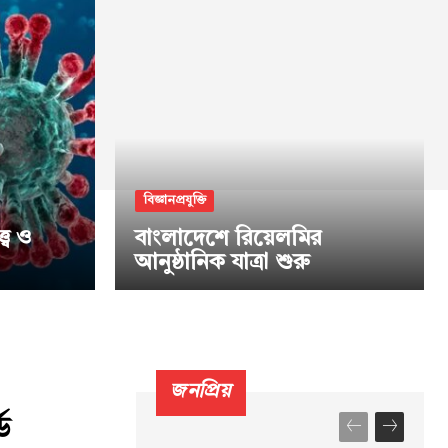
বিজ্ঞানপ্রযুক্তি
্ব ও
বাংলাদেশে রিয়েলমির
আনুষ্ঠানিক যাত্রা শুরু
জনপ্রিয়
ড