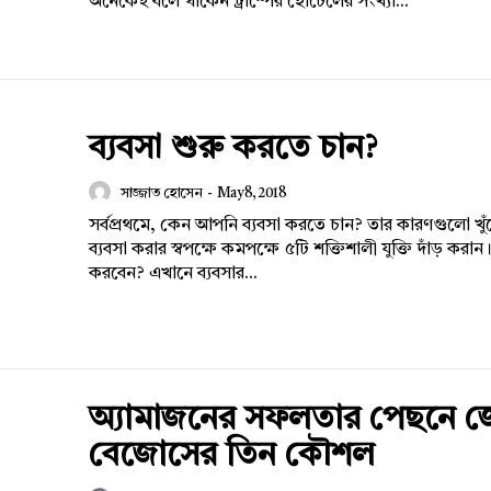
অনেকেই বলে থাকেন ট্রাম্পের হোটেলের সংখ্যা...
ব্যবসা শুরু করতে চান?
সাজ্জাত হোসেন
-
May 8, 2018
সর্বপ্রথমে, কেন আপনি ব্যবসা করতে চান? তার কারণগুলো খু
ব্যবসা করার স্বপক্ষে কমপক্ষে ৫টি শক্তিশালী যুক্তি দাঁড় করান। কি ব্যবস
করবেন? এখানে ব্যবসার...
অ্যামাজনের সফলতার পেছনে 
বেজোসের তিন কৌশল