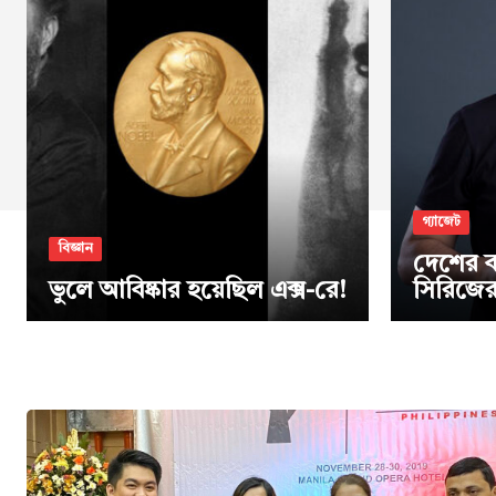
গ্যাজেট
বিজ্ঞান
দেশের ব
ভুলে আবিষ্কার হয়েছিল এক্স-রে!
সিরিজের 