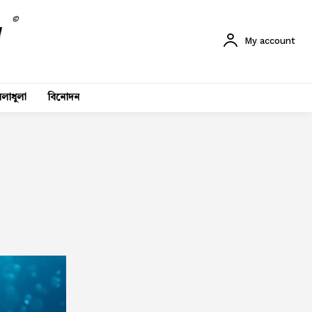
©
My account
লাধুলা
বিনোদন