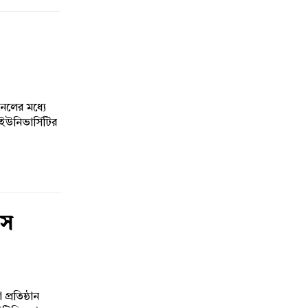
নেলের মধ্যে
 ইউনিভার্সিটির
িস
প্রতিষ্ঠান