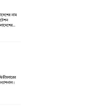
লাদেশের নাম
ডিটেশন
ংলাদেশের...
্বিতীয়বারের
রন্যাশনাল।