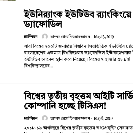
ইউনির‌্যাংক ইউটিউব র‌্যাংকিংয়ে
ড্যাফোডিল
চ্যাম্পিয়ন
চ্যাম্পস টোয়েন্টিওয়ান ডটকম
-
May 13, 2019
সারা বিশ্বের ২০০টি জনপ্রিয় বিশ্ববিদ্যালয়ভিত্তিক ইউটিউব চ্যা
বাংলাদেশের একমাত্র বিশ্ববিদ্যালয় ড্যাফোডিল ইন্টারন্যাশনাল
ইউটিউব চ্যানেল স্থান করে নিয়েছে। বিশ্বের ৭ হাজার ৫৮৯টি
বিশ্ববিদ্যালয়ের...
বিশ্বের তৃতীয় বৃহত্তম আইটি সার্ভ
কোম্পানি হচ্ছে টিসিএস!
চ্যাম্পিয়ন
চ্যাম্পস টোয়েন্টিওয়ান ডটকম
-
May 8, 2019
২০১৮-১৯ অর্থবছরে বিশ্বের তৃতীয় বৃহত্তম তথ্যপ্রযুক্তি সেবাদাতা 