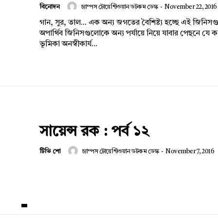
বিনোদন
চ্যাম্পস টোয়েন্টিওয়ান ডটকম ডেস্ক
-
November 22, 2016
গান, সুর, তাল... এক অন্য জগতের বৈশিষ্ট্য হচ্ছে এই জিন
অপার্থিব জিনিসগুলোকে অন্য পর্যায়ে নিয়ে যাবার পেছনে যে 
ভূমিকা অনস্বীকার্য...
সায়েন্স রক : পর্ব ১২
টিভি শো
চ্যাম্পস টোয়েন্টিওয়ান ডটকম ডেস্ক
-
November 7, 2016