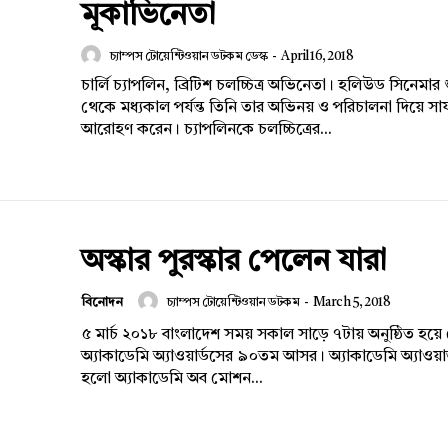
মূকাভিনেতা
চ্যাম্পস টোয়েন্টিওয়ান ডটকম ডেস্ক
-
April 16, 2018
চার্লি চ্যাপলিন, ব্রিটিশ চলচ্চিত্র অভিনেতা। হলিউড সিনেমার
থেকে মধ্যকাল পর্যন্ত তিনি তার অভিনয় ও পরিচালনা দিয়ে সা
আরোহণ করেন। চ্যাপলিনকে চলচ্চিত্রের...
অস্কার পুরস্কার পেলেন যারা
বিনোদন
চ্যাম্পস টোয়েন্টিওয়ান ডটকম
-
March 5, 2018
৫ মার্চ ২০১৮ বাংলাদেশ সময় সকাল সাড়ে ৭টায় অনুষ্ঠিত হয়ে গ
অ্যাকাডেমি অ্যাওয়ার্ডসের ৯০তম আসর। অ্যাকাডেমি অ্যাওয়ার্
হলো অ্যাকাডেমি অব মোশন...