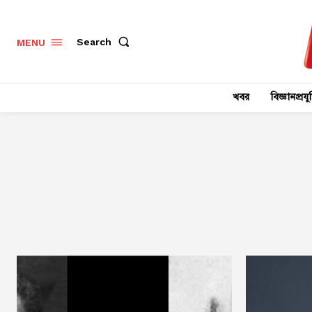
Search
MENU
খবর
বিজ্ঞানপ্রযুক