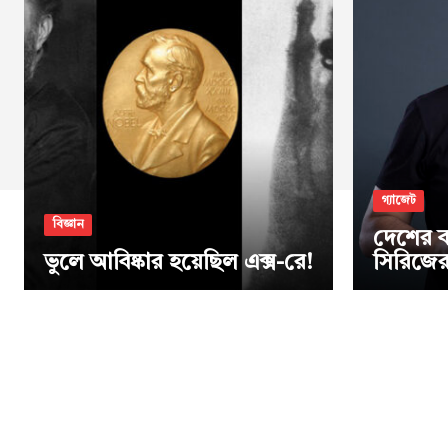
গ্যাজেট
বিজ্ঞান
দেশের ব
ভুলে আবিষ্কার হয়েছিল এক্স-রে!
সিরিজের 