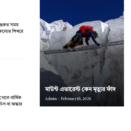
 শুরুর সময়
ফল্যের শিখরে
মাউন্ট এভারেস্ট কেন মৃত্যুর ফাঁদ
েলে বার্ষিক
Admin
-
February 16, 2026
ডস বা অস্কার