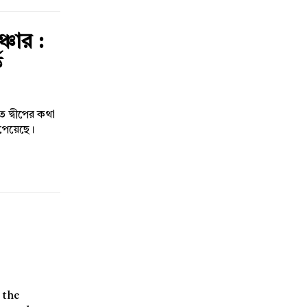
্চার :
ক
ত দ্বীপের কথা
পেয়েছে।
 the