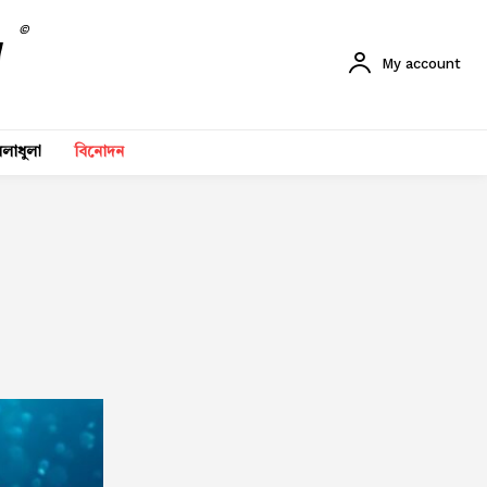
©
My account
লাধুলা
বিনোদন