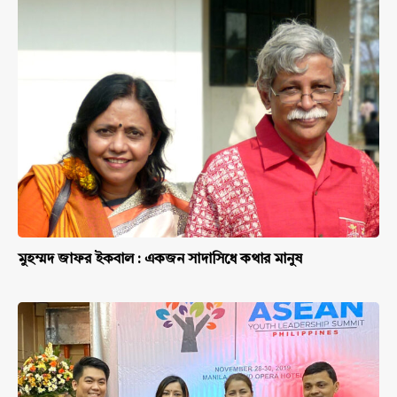
মুহম্মদ জাফর ইকবাল : একজন সাদাসিধে কথার মানুষ