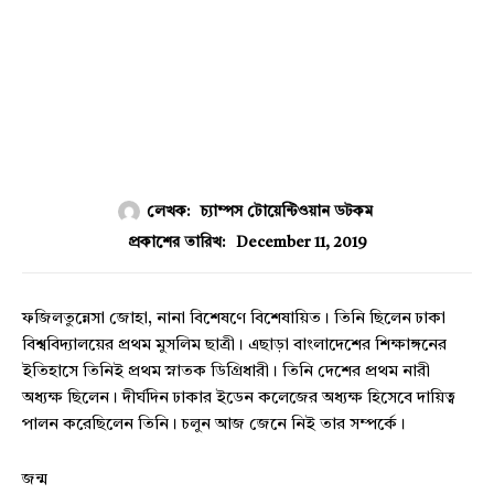
লেখক:
চ্যাম্পস টোয়েন্টিওয়ান ডটকম
December 11, 2019
প্রকাশের তারিখ:
ফজিলতুন্নেসা জোহা, নানা বিশেষণে বিশেষায়িত। তিনি ছিলেন ঢাকা
বিশ্ববিদ্যালয়ের প্রথম মুসলিম ছাত্রী। এছাড়া বাংলাদেশের শিক্ষাঙ্গনের
ইতিহাসে তিনিই প্রথম স্নাতক ডিগ্রিধারী। তিনি দেশের প্রথম নারী
অধ্যক্ষ ছিলেন। দীর্ঘদিন ঢাকার ইডেন কলেজের অধ্যক্ষ হিসেবে দায়িত্ব
পালন করেছিলেন তিনি। চলুন আজ জেনে নিই তার সম্পর্কে।
জন্ম