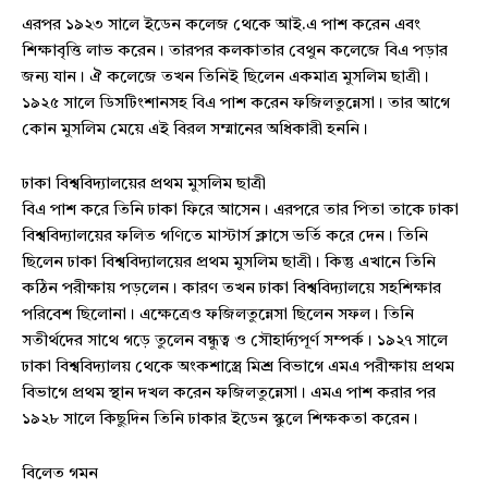
এরপর ১৯২৩ সালে ইডেন কলেজ থেকে আই.এ পাশ করেন এবং
শিক্ষাবৃত্তি লাভ করেন। তারপর কলকাতার বেথুন কলেজে বিএ পড়ার
জন্য যান। ঐ কলেজে তখন তিনিই ছিলেন একমাত্র মুসলিম ছাত্রী।
১৯২৫ সালে ডিসটিংশানসহ বিএ পাশ করেন ফজিলতুন্নেসা। তার আগে
কোন মুসলিম মেয়ে এই বিরল সম্মানের অধিকারী হননি।
ঢাকা বিশ্ববিদ্যালয়ের প্রথম মুসলিম ছাত্রী
বিএ পাশ করে তিনি ঢাকা ফিরে আসেন। এরপরে তার পিতা তাকে ঢাকা
বিশ্ববিদ্যালয়ের ফলিত গণিতে মাস্টার্স ক্লাসে ভর্তি করে দেন। তিনি
ছিলেন ঢাকা বিশ্ববিদ্যালয়ের প্রথম মুসলিম ছাত্রী। কিন্তু এখানে তিনি
কঠিন পরীক্ষায় পড়লেন। কারণ তখন ঢাকা বিশ্ববিদ্যালয়ে সহশিক্ষার
পরিবেশ ছিলোনা। এক্ষেত্রেও ফজিলতুন্নেসা ছিলেন সফল। তিনি
সতীর্থদের সাথে গড়ে তুলেন বন্ধুত্ব ও সৌহার্দ্যপূর্ণ সম্পর্ক। ১৯২৭ সালে
ঢাকা বিশ্ববিদ্যালয় থেকে অংকশাস্ত্রে মিশ্র বিভাগে এমএ পরীক্ষায় প্রথম
বিভাগে প্রথম স্থান দখল করেন ফজিলতুন্নেসা। এমএ পাশ করার পর
১৯২৮ সালে কিছুদিন তিনি ঢাকার ইডেন স্কুলে শিক্ষকতা করেন।
বিলেত গমন