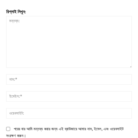
রিপ্লাই লিখুন:
মন্তব্য:
নাম:
ইমে
ওয়ে
পরের বার আমি মন্তব্য করার জন্য এই ব্রাউজারে আমার নাম, ইমেল, এবং ওয়েবসাইট
সংরক্ষণ করুন।