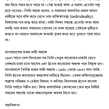
বাদ দিয়ে সম্ভব হতে পারে না। সেই জন্যই আজ এ সমাজ এতোটা পঙ্গু
হয়ে পড়েছে। তিনি আরো বলেন, এ সমাজের অবনতির প্রধান কারণ
নারীকে ঘরে বন্দি করে রেখে তার ব্যক্তিস্বাতন্ত্র্য (individuality)
বিকাশের পথ রুদ্ধ করে রাখা। নারী-শিক্ষা সম্বন্ধে এতোটা কথা আজ
বলছি তার কারণ সমাজের গোড়ায় যে গলদ রয়েছে সেটাকে দূরীভূত
করতে না-পারলে সমাজকে কখনই সুন্দর করে গড়ে তুলতে পারা যাবে
না।
বাংলাদেশের প্রথম নারী অধ্যক্ষ
১৯৪৭ সালে দেশ বিভাগের পর তিনি বেথুন কলেজের চাকরি ছেড়ে
স্বেচ্ছায় ঢাকা চলে আসেন এবং ইডেন কলেজের অধ্যক্ষ পদে নিযুক্ত হন।
বাংলাদেশে তিনিই প্রথম নারী অধ্যক্ষ। ১৯৪৮ থেকে ১৯৫৭ সাল পর্যন্ত
তিনি ইডেন কলেজের অধ্যক্ষের দায়িত্বে ছিলেন। বেগম ফজিলাতুন্নেছার
অক্লান্ত পরিশ্রম ও চেষ্টায় বিজ্ঞান ও বাণিজ্য বিভাগসহ ইডেন কলেজ
ডিগ্রি পর্যায়ে উন্নীত হয়। কিন্তু প্রশাসনিক কোন্দলের জের ধরে নির্দিষ্ট
সময়ের আগেই তাকে বাধ্যতামূলক অবসর নিতে হয়।
সাহসিকতা