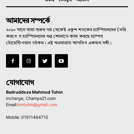
চাকরি
খেলাধুলা
বিনোদন
আমাদের সম্পর্কে
২০১০ সালে যাত্রা শুরুর পর থেকেই একুশ শতকের চ্যাম্পিয়নদের তৈরি
করতে ও চ্যাম্পিয়নদের গল্প শোনাতে কাজ করছে চ্যাম্পস
টোয়েন্টিওয়ান ডটকম। এই অগ্রযাত্রায় আপনিও একজন সঙ্গী।
যোগাযোগ
Badruddoza Mahmud Tuhin
Incharge, Champs21.com
Email:
bmtuhin@gmail.com
Mobile: 01911464710