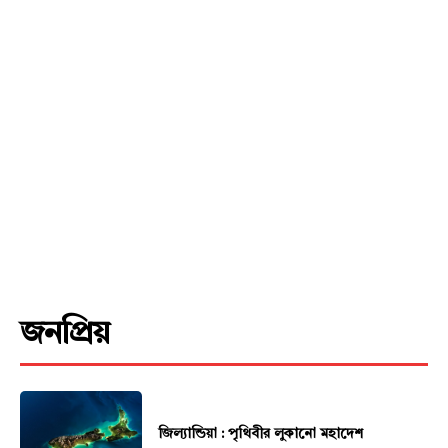
জনপ্রিয়
জিল্যান্ডিয়া : পৃথিবীর লুকানো মহাদেশ