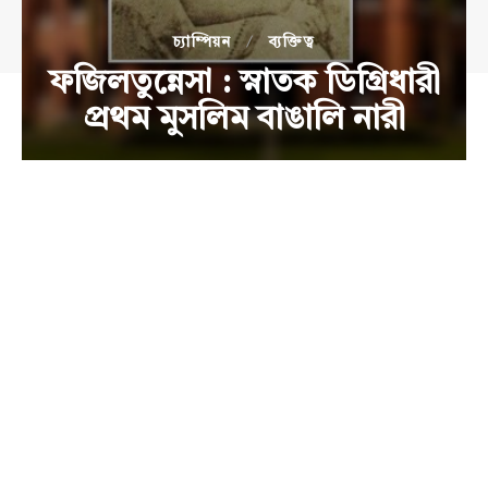
চ্যাম্পিয়ন
ব্যক্তিত্ব
ফজিলতুন্নেসা : স্নাতক ডিগ্রিধারী
প্রথম মুসলিম বাঙালি নারী