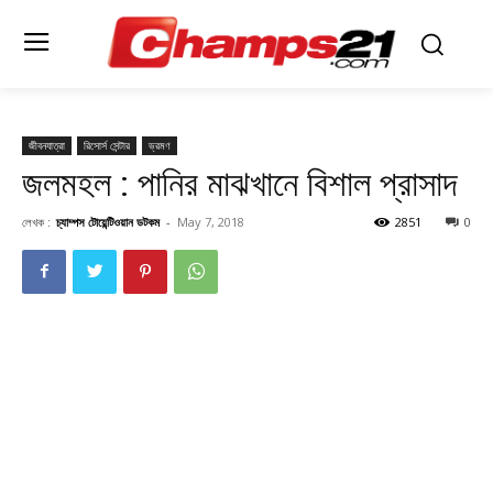
জীবনযাত্রা
রিসোর্স সেন্টার
ভ্রমণ
জলমহল : পানির মাঝখানে বিশাল প্রাসাদ
লেখক :
চ্যাম্পস টোয়েন্টিওয়ান ডটকম
-
May 7, 2018
2851
0