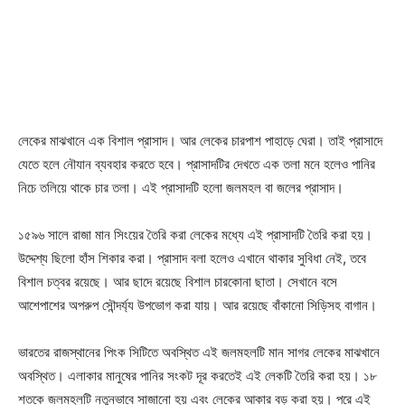
লেকের মাঝখানে এক বিশাল প্রাসাদ। আর লেকের চারপাশ পাহাড়ে ঘেরা। তাই প্রাসাদে
যেতে হলে নৌযান ব্যবহার করতে হবে। প্রাসাদটির দেখতে এক তলা মনে হলেও পানির
নিচে তলিয়ে থাকে চার তলা। এই প্রাসাদটি হলো জলমহল বা জলের প্রাসাদ।
১৫৯৬ সালে রাজা মান সিংয়ের তৈরি করা লেকের মধ্যে এই প্রাসাদটি তৈরি করা হয়।
উদ্দেশ্য ছিলো হাঁস শিকার করা। প্রাসাদ বলা হলেও এখানে থাকার সুবিধা নেই, তবে
বিশাল চত্বর রয়েছে। আর ছাদে রয়েছে বিশাল চারকোনা ছাতা। সেখানে বসে
আশেপাশের অপরুপ সৌন্দর্য্য উপভোগ করা যায়। আর রয়েছে বাঁকানো সিড়িসহ বাগান।
ভারতের রাজস্থানের পিংক সিটিতে অবস্থিত এই জলমহলটি মান সাগর লেকের মাঝখানে
অবস্থিত। এলাকার মানুষের পানির সংকট দূর করতেই এই লেকটি তৈরি করা হয়। ১৮
শতকে জলমহলটি নতুনভাবে সাজানো হয় এবং লেকের আকার বড় করা হয়। পরে এই