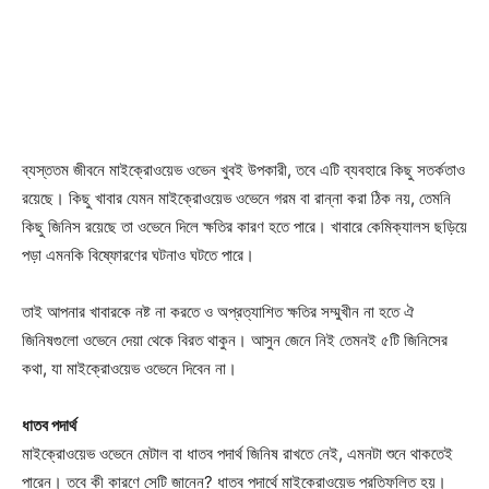
ব্যস্ততম জীবনে মাইক্রোওয়েভ ওভেন খুবই উপকারী, তবে এটি ব্যবহারে কিছু সতর্কতাও
রয়েছে। কিছু খাবার যেমন মাইক্রোওয়েভ ওভেনে গরম বা রান্না করা ঠিক নয়, তেমনি
কিছু জিনিস রয়েছে তা ওভেনে দিলে ক্ষতির কারণ হতে পারে। খাবারে কেমিক্যালস ছড়িয়ে
পড়া এমনকি বিষ্ফোরণের ঘটনাও ঘটতে পারে।
তাই আপনার খাবারকে নষ্ট না করতে ও অপ্রত্যাশিত ক্ষতির সম্মুখীন না হতে ঐ
জিনিষগুলো ওভেনে দেয়া থেকে বিরত থাকুন। আসুন জেনে নিই তেমনই ৫টি জিনিসের
কথা, যা মাইক্রোওয়েভ ওভেনে দিবেন না।
ধাতব পদার্থ
মাইক্রোওয়েভ ওভেনে মেটাল বা ধাতব পদার্থ জিনিষ রাখতে নেই, এমনটা শুনে থাকতেই
পারেন। তবে কী কারণে সেটি জানেন? ধাতব পদার্থে মাইক্রোওয়েভ প্রতিফলিত হয়।