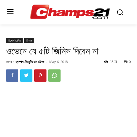
রিসোর্স সেন্টার
বিজ্ঞান
ওভেনে যে ৫টি জিনিস দিবেন না
লেখক :
চ্যাম্পস টোয়েন্টিওয়ান ডটকম
-
May 6, 2018
1843
0