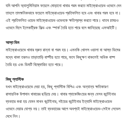
যদি আপনি অ্যালুমিনিয়াম ফয়েলে মোড়ানো খাবার গরম করতে মাইক্রোওয়েভ ওভেনে দেন
তাহলে তাৎক্ষনিকভাবে ফয়েলে মাইক্রোওয়েভ প্রতিফলিত হবে এবং খাবার গরম হবে না।
এই প্রতিফলিত ওয়েভ মাইক্রোওয়েভ ওভেনকে ক্ষতিগ্রস্থ করতে পারে। ধাতব চামচও
ওভেনে দিলে ইলেকট্রিক ফিল্ড এবং স্পার্ক তৈরি হতে পারে বলে জানিয়েছে এমআইটি।
আস্ত ডিম
মাইক্রোওয়েভে খাবার দ্রুত রান্না বা গরম হয়। এমনকি খোলস ওয়ালা বা আস্ত ডিমের
মধ্যে থাকা তরলও তাড়াতাড়ি বাষ্পীয় হতে পারে, ফলে কিছুক্ষণ থাকলেই অধিক বাষ্প
তৈরি হয় এবং ডিমটি বিষ্ফোরিত হতে পারে।
কিছু প্লাস্টিক
যখন মাইক্রোওয়েভে দেয়া হয়, কিছু প্লাস্টিক বিপিএ এবং অন্যান্য ক্ষতিকারণ
রাসায়নিক উপাদান খাবারের ছড়িয়ে দেয়। খাবার প্যাকেজিংয়ের জন্য যেসব কন্টেইনার
ব্যবহার করা হয় যেমন মাখন কন্টেইনার, দইয়ের কন্টেইনার ইত্যাদি মাইক্রোওয়েভ
ওভেনে দেয়ার যোগ্য নয়। তাই ব্যবহারের আগে অবশ্যই মাইক্রোওয়েভ-সেইফ লেভেল
দেখে নিন।