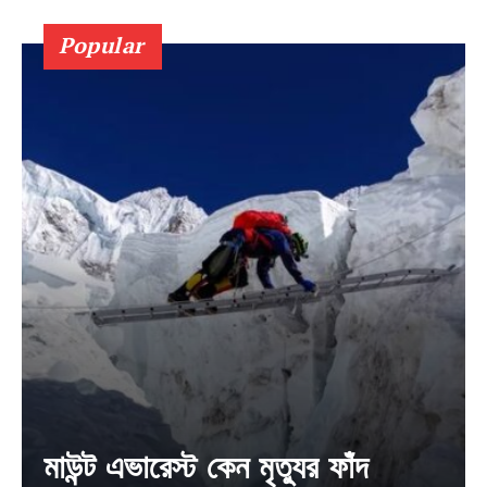
My account
Popular
মাউন্ট এভারেস্ট কেন মৃত্যুর ফাঁদ