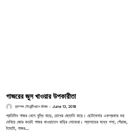
গাজরের জুস খাওয়ার উপকারীতা
চ্যাম্পস টোয়েন্টিওয়ান ডটকম
-
June 13, 2018
প্রতিদিন গাজর খেলে বুদ্ধি বাড়ে, চোখের জ্যোতি বাড়ে। ছোটবেলায় একপ্রকার ভয়
দেখিয়ে জোর করেই গাজর খাওয়াতেন বাড়ির লোকেরা। স্যালাডের মধ্যে শসা, পেঁয়াজ,
টমেটো, গাজর...