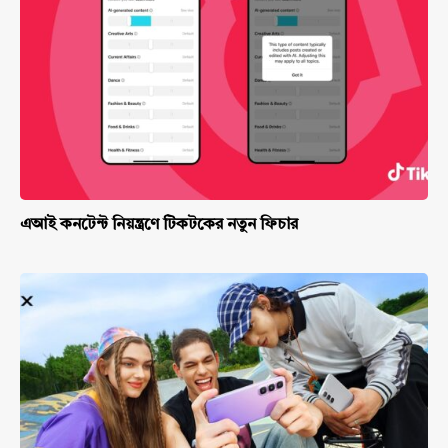
এআই কনটেন্ট নিয়ন্ত্রণে টিকটকের নতুন ফিচার