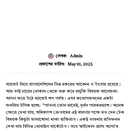
লেখক:
Admin
May 10, 2025
প্রকাশের তারিখ:
গ্যাজেট নিয়ে বাংলাদেশিদের ভিন্ন রকমের আবেদন ও উৎসাহ রয়েছে।
আর তাই চায়ের দোকান থেকে শুরু করে প্রযুক্তি বিষয়ক আলোচনা-
আড্ডা জমে উঠে গ্যাজেট শপ পর্যন্ত। এসব কথোপকথনের একটা
জনপ্রিয় টপিক হচ্ছে- “পাতলা ফোন মানেই, দুর্বল পারফরম্যান্স। অনেক
ক্ষেত্রে দেখা যায়, অধিকাংশ ক্রেতাদের এই ধারণার পক্ষে মত দেন টেক
বিষয়ক কিছুটা জানাশোনা থাকা ব্যক্তিরাও। একই ভাবনার প্রতিফলন
দেখা যায় বিভিন্ন মোবাইল মার্কেটেও। তবে স্মার্টফোন ব্র্যান্ড অপো’র