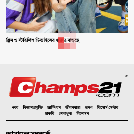
স্লিম ও স্টাইলিশ ডিভাইসের গুরুত্ব বাড়ছে
©
খবর
বিজ্ঞানপ্রযুক্তি
চ্যাম্পিয়ন
জীবনযাত্রা
ভ্রমণ
রিসোর্স সেন্টার
চাকরি
খেলাধুলা
বিনোদন