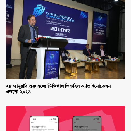
২৯ জানুয়ারি শুরু হচ্ছে ডিজিটাল ডিভাইস অ্যান্ড ইনোভেশন
এক্সপো-২০২৬