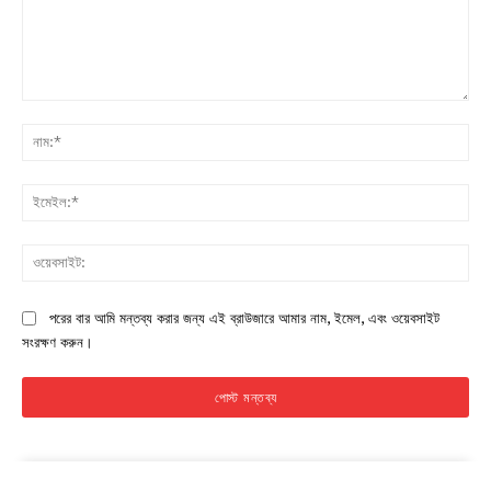
মন্তব্য:
নাম:
ইমে
ওয়ে
পরের বার আমি মন্তব্য করার জন্য এই ব্রাউজারে আমার নাম, ইমেল, এবং ওয়েবসাইট
সংরক্ষণ করুন।