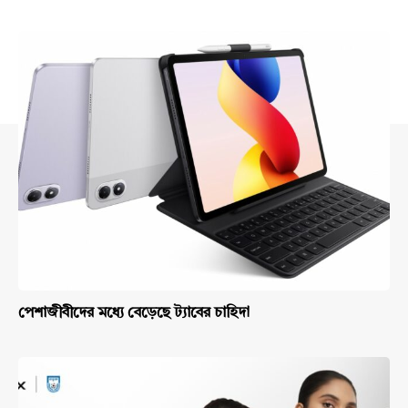
পেশাজীবীদের মধ্যে বেড়েছে ট্যাবের চাহিদা