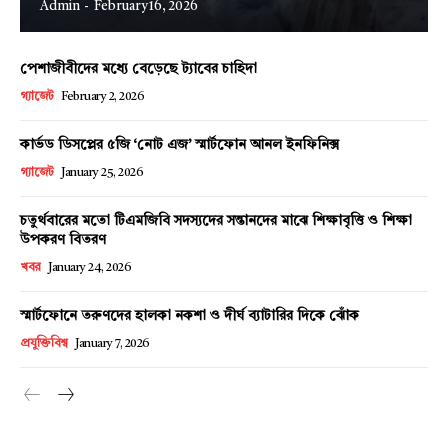
Admin
-
February 16, 2026
পেশাজীবীদের মধ্যে বেড়েছে ট্যাবের চাহিদা
Champs21
গ্যাজেট
February 2, 2026
কার্ভড ডিসপ্লের ৫জি ‘নোট এজ’ স্মার্টফোন আনল ইনফিনিক্স
গ্যাজেট
January 25, 2026
চতুর্থবারের মতো টিএমজিবি সদস্যদের সন্তানদের মাঝে শিক্ষাবৃত্তি ও শিক্ষা
Company
উপকরণ বিতরণ
খবর
January 24, 2026
About
Contact us
স্মার্টফোনে তরুণদের হালকা নকশা ও দীর্ঘ ব্যাটারির দিকে ঝোঁক
প্রযুক্তিবিশ্ব
January 7, 2026
Subscription Plans
My account