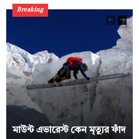
Breaking
মাউন্ট এভারেস্ট কেন মৃত্যুর ফাঁদ