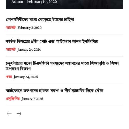
Admin
-
February 16, 2026
পেশাজীবীদের মধ্যে বেড়েছে ট্যাবের চাহিদা
Champs21
গ্যাজেট
February 2, 2026
কার্ভড ডিসপ্লের ৫জি ‘নোট এজ’ স্মার্টফোন আনল ইনফিনিক্স
গ্যাজেট
January 25, 2026
চতুর্থবারের মতো টিএমজিবি সদস্যদের সন্তানদের মাঝে শিক্ষাবৃত্তি ও শিক্ষা
Company
উপকরণ বিতরণ
খবর
January 24, 2026
About
Contact us
স্মার্টফোনে তরুণদের হালকা নকশা ও দীর্ঘ ব্যাটারির দিকে ঝোঁক
প্রযুক্তিবিশ্ব
January 7, 2026
Subscription Plans
My account