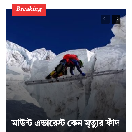
Breaking
মাউন্ট এভারেস্ট কেন মৃত্যুর ফাঁদ