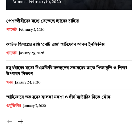
Admin
-
February 16, 2026
পেশাজীবীদের মধ্যে বেড়েছে ট্যাবের চাহিদা
Champs21
গ্যাজেট
February 2, 2026
কার্ভড ডিসপ্লের ৫জি ‘নোট এজ’ স্মার্টফোন আনল ইনফিনিক্স
গ্যাজেট
January 25, 2026
চতুর্থবারের মতো টিএমজিবি সদস্যদের সন্তানদের মাঝে শিক্ষাবৃত্তি ও শিক্ষা
Company
উপকরণ বিতরণ
খবর
January 24, 2026
About
Contact us
স্মার্টফোনে তরুণদের হালকা নকশা ও দীর্ঘ ব্যাটারির দিকে ঝোঁক
প্রযুক্তিবিশ্ব
January 7, 2026
Subscription Plans
My account