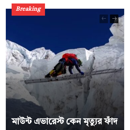
Breaking
মাউন্ট এভারেস্ট কেন মৃত্যুর ফাঁদ