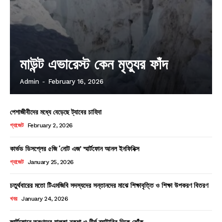
মাউন্ট এভারেস্ট কেন মৃত্যুর ফাঁদ
Admin
-
February 16, 2026
পেশাজীবীদের মধ্যে বেড়েছে ট্যাবের চাহিদা
গ্যাজেট
February 2, 2026
কার্ভড ডিসপ্লের ৫জি ‘নোট এজ’ স্মার্টফোন আনল ইনফিনিক্স
গ্যাজেট
January 25, 2026
চতুর্থবারের মতো টিএমজিবি সদস্যদের সন্তানদের মাঝে শিক্ষাবৃত্তি ও শিক্ষা উপকরণ বিতরণ
খবর
January 24, 2026
স্মার্টফোনে তরুণদের হালকা নকশা ও দীর্ঘ ব্যাটারির দিকে ঝোঁক