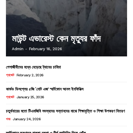
মাউন্ট এভারেস্ট কেন মৃত্যুর ফাঁদ
Admin
-
February 16, 2026
পেশাজীবীদের মধ্যে বেড়েছে ট্যাবের চাহিদা
গ্যাজেট
February 2, 2026
কার্ভড ডিসপ্লের ৫জি ‘নোট এজ’ স্মার্টফোন আনল ইনফিনিক্স
গ্যাজেট
January 25, 2026
চতুর্থবারের মতো টিএমজিবি সদস্যদের সন্তানদের মাঝে শিক্ষাবৃত্তি ও শিক্ষা উপকরণ বিতরণ
খবর
January 24, 2026
স্মার্টফোনে তরুণদের হালকা নকশা ও দীর্ঘ ব্যাটারির দিকে ঝোঁক