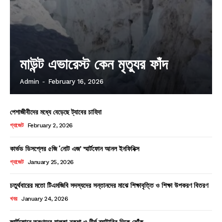
মাউন্ট এভারেস্ট কেন মৃত্যুর ফাঁদ
Admin
-
February 16, 2026
পেশাজীবীদের মধ্যে বেড়েছে ট্যাবের চাহিদা
গ্যাজেট
February 2, 2026
কার্ভড ডিসপ্লের ৫জি ‘নোট এজ’ স্মার্টফোন আনল ইনফিনিক্স
গ্যাজেট
January 25, 2026
চতুর্থবারের মতো টিএমজিবি সদস্যদের সন্তানদের মাঝে শিক্ষাবৃত্তি ও শিক্ষা উপকরণ বিতরণ
খবর
January 24, 2026
স্মার্টফোনে তরুণদের হালকা নকশা ও দীর্ঘ ব্যাটারির দিকে ঝোঁক