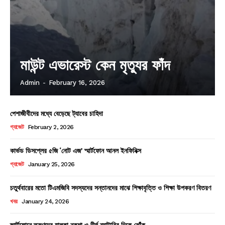
মাউন্ট এভারেস্ট কেন মৃত্যুর ফাঁদ
Admin
-
February 16, 2026
পেশাজীবীদের মধ্যে বেড়েছে ট্যাবের চাহিদা
গ্যাজেট
February 2, 2026
কার্ভড ডিসপ্লের ৫জি ‘নোট এজ’ স্মার্টফোন আনল ইনফিনিক্স
গ্যাজেট
January 25, 2026
চতুর্থবারের মতো টিএমজিবি সদস্যদের সন্তানদের মাঝে শিক্ষাবৃত্তি ও শিক্ষা উপকরণ বিতরণ
খবর
January 24, 2026
স্মার্টফোনে তরুণদের হালকা নকশা ও দীর্ঘ ব্যাটারির দিকে ঝোঁক