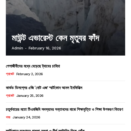
মাউন্ট এভারেস্ট কেন মৃত্যুর ফাঁদ
Admin
-
February 16, 2026
পেশাজীবীদের মধ্যে বেড়েছে ট্যাবের চাহিদা
গ্যাজেট
February 2, 2026
কার্ভড ডিসপ্লের ৫জি ‘নোট এজ’ স্মার্টফোন আনল ইনফিনিক্স
গ্যাজেট
January 25, 2026
চতুর্থবারের মতো টিএমজিবি সদস্যদের সন্তানদের মাঝে শিক্ষাবৃত্তি ও শিক্ষা উপকরণ বিতরণ
খবর
January 24, 2026
স্মার্টফোনে তরুণদের হালকা নকশা ও দীর্ঘ ব্যাটারির দিকে ঝোঁক