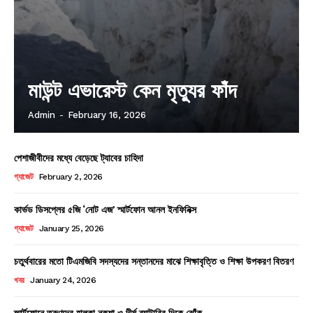
মাউন্ট এভারেস্ট কেন মৃত্যুর ফাঁদ
Admin
-
February 16, 2026
পেশাজীবীদের মধ্যে বেড়েছে ট্যাবের চাহিদা
গ্যাজেট
February 2, 2026
কার্ভড ডিসপ্লের ৫জি ‘নোট এজ’ স্মার্টফোন আনল ইনফিনিক্স
গ্যাজেট
January 25, 2026
চতুর্থবারের মতো টিএমজিবি সদস্যদের সন্তানদের মাঝে শিক্ষাবৃত্তি ও শিক্ষা উপকরণ বিতরণ
খবর
January 24, 2026
স্মার্টফোনে তরুণদের হালকা নকশা ও দীর্ঘ ব্যাটারির দিকে ঝোঁক