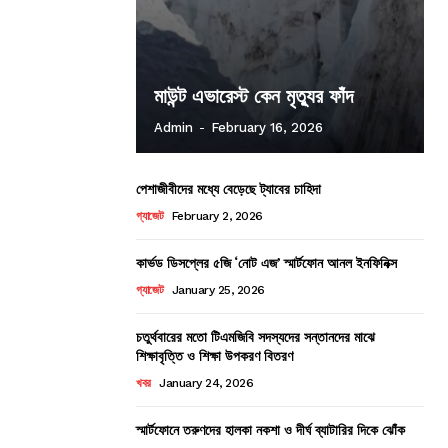
মাউন্ট এভারেস্ট কেন মৃত্যুর ফাঁদ
Admin
-
February 16, 2026
পেশাজীবীদের মধ্যে বেড়েছে ট্যাবের চাহিদা
গ্যাজেট
February 2, 2026
কার্ভড ডিসপ্লের ৫জি ‘নোট এজ’ স্মার্টফোন আনল ইনফিনিক্স
গ্যাজেট
January 25, 2026
চতুর্থবারের মতো টিএমজিবি সদস্যদের সন্তানদের মাঝে
শিক্ষাবৃত্তি ও শিক্ষা উপকরণ বিতরণ
খবর
January 24, 2026
স্মার্টফোনে তরুণদের হালকা নকশা ও দীর্ঘ ব্যাটারির দিকে ঝোঁক