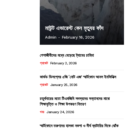
মাউন্ট এভারেস্ট কেন মৃত্যুর ফাঁদ
Admin
-
February 16, 2026
পেশাজীবীদের মধ্যে বেড়েছে ট্যাবের চাহিদা
গ্যাজেট
February 2, 2026
কার্ভড ডিসপ্লের ৫জি ‘নোট এজ’ স্মার্টফোন আনল ইনফিনিক্স
গ্যাজেট
January 25, 2026
চতুর্থবারের মতো টিএমজিবি সদস্যদের সন্তানদের মাঝে
শিক্ষাবৃত্তি ও শিক্ষা উপকরণ বিতরণ
খবর
January 24, 2026
স্মার্টফোনে তরুণদের হালকা নকশা ও দীর্ঘ ব্যাটারির দিকে ঝোঁক