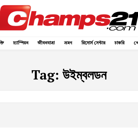
্তি
চ্যাম্পিয়ন
জীবনযাত্রা
ভ্রমণ
রিসোর্স সেন্টার
চাকরি
খে
Tag:
উইম্বলডন