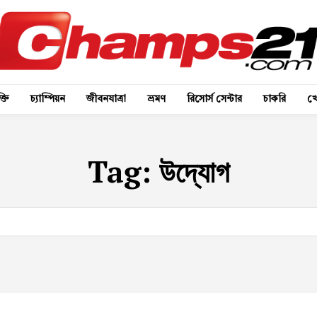
্তি
চ্যাম্পিয়ন
জীবনযাত্রা
ভ্রমণ
রিসোর্স সেন্টার
চাকরি
খে
Tag:
উদ্যোগ