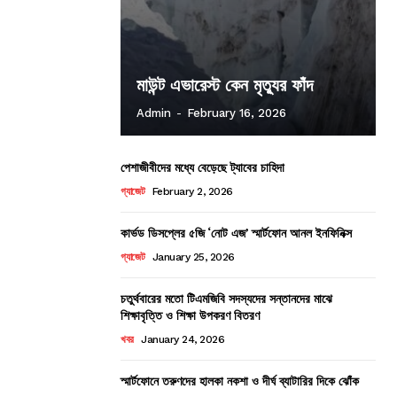
মাউন্ট এভারেস্ট কেন মৃত্যুর ফাঁদ
Admin
-
February 16, 2026
পেশাজীবীদের মধ্যে বেড়েছে ট্যাবের চাহিদা
গ্যাজেট
February 2, 2026
কার্ভড ডিসপ্লের ৫জি ‘নোট এজ’ স্মার্টফোন আনল ইনফিনিক্স
গ্যাজেট
January 25, 2026
চতুর্থবারের মতো টিএমজিবি সদস্যদের সন্তানদের মাঝে
শিক্ষাবৃত্তি ও শিক্ষা উপকরণ বিতরণ
খবর
January 24, 2026
স্মার্টফোনে তরুণদের হালকা নকশা ও দীর্ঘ ব্যাটারির দিকে ঝোঁক