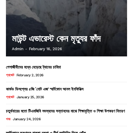
মাউন্ট এভারেস্ট কেন মৃত্যুর ফাঁদ
Admin
-
February 16, 2026
পেশাজীবীদের মধ্যে বেড়েছে ট্যাবের চাহিদা
গ্যাজেট
February 2, 2026
কার্ভড ডিসপ্লের ৫জি ‘নোট এজ’ স্মার্টফোন আনল ইনফিনিক্স
গ্যাজেট
January 25, 2026
চতুর্থবারের মতো টিএমজিবি সদস্যদের সন্তানদের মাঝে শিক্ষাবৃত্তি ও শিক্ষা উপকরণ বিতরণ
খবর
January 24, 2026
স্মার্টফোনে তরুণদের হালকা নকশা ও দীর্ঘ ব্যাটারির দিকে ঝোঁক