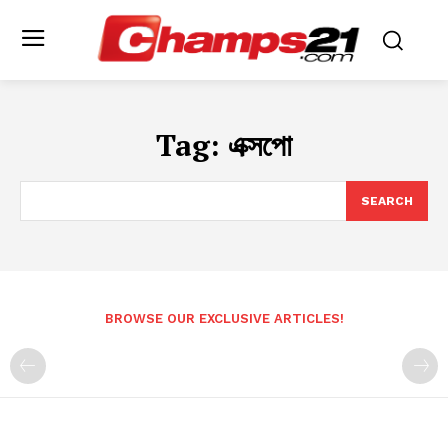
Tag:
এক্সপো
SEARCH
BROWSE OUR EXCLUSIVE ARTICLES!