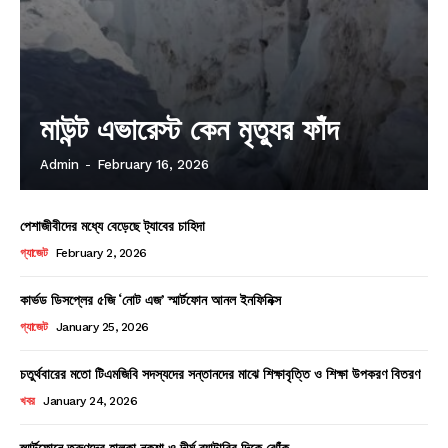
মাউন্ট এভারেস্ট কেন মৃত্যুর ফাঁদ
Admin
-
February 16, 2026
পেশাজীবীদের মধ্যে বেড়েছে ট্যাবের চাহিদা
গ্যাজেট
February 2, 2026
কার্ভড ডিসপ্লের ৫জি ‘নোট এজ’ স্মার্টফোন আনল ইনফিনিক্স
গ্যাজেট
January 25, 2026
চতুর্থবারের মতো টিএমজিবি সদস্যদের সন্তানদের মাঝে শিক্ষাবৃত্তি ও শিক্ষা উপকরণ বিতরণ
খবর
January 24, 2026
স্মার্টফোনে তরুণদের হালকা নকশা ও দীর্ঘ ব্যাটারির দিকে ঝোঁক