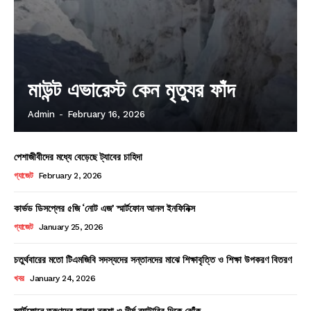
মাউন্ট এভারেস্ট কেন মৃত্যুর ফাঁদ
Admin
-
February 16, 2026
পেশাজীবীদের মধ্যে বেড়েছে ট্যাবের চাহিদা
গ্যাজেট
February 2, 2026
কার্ভড ডিসপ্লের ৫জি ‘নোট এজ’ স্মার্টফোন আনল ইনফিনিক্স
গ্যাজেট
January 25, 2026
চতুর্থবারের মতো টিএমজিবি সদস্যদের সন্তানদের মাঝে শিক্ষাবৃত্তি ও শিক্ষা উপকরণ বিতরণ
খবর
January 24, 2026
স্মার্টফোনে তরুণদের হালকা নকশা ও দীর্ঘ ব্যাটারির দিকে ঝোঁক