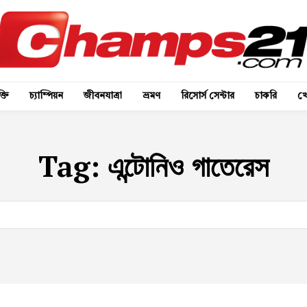
্তি
চ্যাম্পিয়ন
জীবনযাত্রা
ভ্রমণ
রিসোর্স সেন্টার
চাকরি
খে
Tag:
এন্টোনিও গাতেরেস