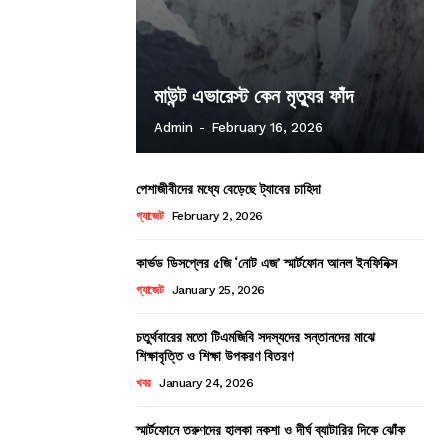
মাউন্ট এভারেস্ট কেন মৃত্যুর ফাঁদ
Admin
-
February 16, 2026
পেশাজীবীদের মধ্যে বেড়েছে ট্যাবের চাহিদা
গ্যাজেট
February 2, 2026
কার্ভড ডিসপ্লের ৫জি ‘নোট এজ’ স্মার্টফোন আনল ইনফিনিক্স
গ্যাজেট
January 25, 2026
চতুর্থবারের মতো টিএমজিবি সদস্যদের সন্তানদের মাঝে
শিক্ষাবৃত্তি ও শিক্ষা উপকরণ বিতরণ
খবর
January 24, 2026
স্মার্টফোনে তরুণদের হালকা নকশা ও দীর্ঘ ব্যাটারির দিকে ঝোঁক