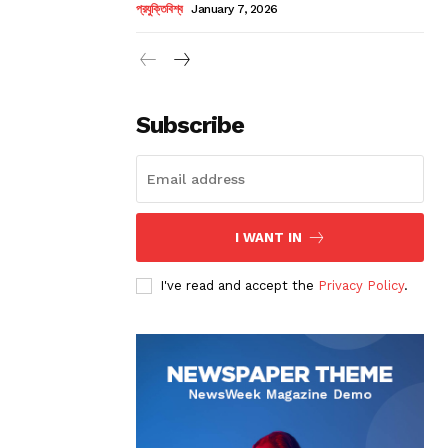
প্রযুক্তিবিশ্ব
January 7, 2026
Subscribe
I WANT IN
I've read and accept the
Privacy Policy
.