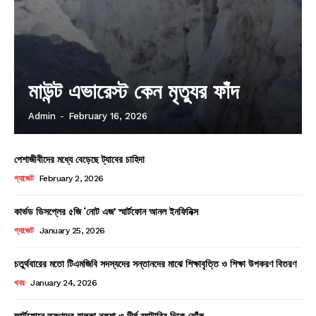
মাউন্ট এভারেস্ট কেন মৃত্যুর ফাঁদ
Admin
-
February 16, 2026
পেশাজীবীদের মধ্যে বেড়েছে ট্যাবের চাহিদা
গ্যাজেট
February 2, 2026
কার্ভড ডিসপ্লের ৫জি ‘নোট এজ’ স্মার্টফোন আনল ইনফিনিক্স
গ্যাজেট
January 25, 2026
চতুর্থবারের মতো টিএমজিবি সদস্যদের সন্তানদের মাঝে শিক্ষাবৃত্তি ও শিক্ষা উপকরণ বিতরণ
খবর
January 24, 2026
স্মার্টফোনে তরুণদের হালকা নকশা ও দীর্ঘ ব্যাটারির দিকে ঝোঁক