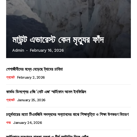
মাউন্ট এভারেস্ট কেন মৃত্যুর ফাঁদ
Admin
-
February 16, 2026
পেশাজীবীদের মধ্যে বেড়েছে ট্যাবের চাহিদা
গ্যাজেট
February 2, 2026
কার্ভড ডিসপ্লের ৫জি ‘নোট এজ’ স্মার্টফোন আনল ইনফিনিক্স
গ্যাজেট
January 25, 2026
চতুর্থবারের মতো টিএমজিবি সদস্যদের সন্তানদের মাঝে শিক্ষাবৃত্তি ও শিক্ষা উপকরণ বিতরণ
খবর
January 24, 2026
স্মার্টফোনে তরুণদের হালকা নকশা ও দীর্ঘ ব্যাটারির দিকে ঝোঁক