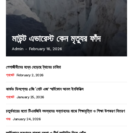
মাউন্ট এভারেস্ট কেন মৃত্যুর ফাঁদ
Admin
-
February 16, 2026
পেশাজীবীদের মধ্যে বেড়েছে ট্যাবের চাহিদা
গ্যাজেট
February 2, 2026
কার্ভড ডিসপ্লের ৫জি ‘নোট এজ’ স্মার্টফোন আনল ইনফিনিক্স
গ্যাজেট
January 25, 2026
চতুর্থবারের মতো টিএমজিবি সদস্যদের সন্তানদের মাঝে শিক্ষাবৃত্তি ও শিক্ষা উপকরণ বিতরণ
খবর
January 24, 2026
স্মার্টফোনে তরুণদের হালকা নকশা ও দীর্ঘ ব্যাটারির দিকে ঝোঁক