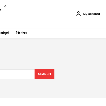
©
My account
লাধুলা
বিনোদন
SEARCH