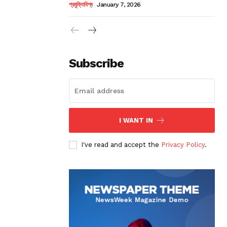
প্রযুক্তিবিশ্ব
January 7, 2026
Subscribe
I WANT IN
I've read and accept the
Privacy Policy
.