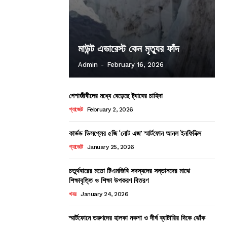
মাউন্ট এভারেস্ট কেন মৃত্যুর ফাঁদ
Admin
-
February 16, 2026
পেশাজীবীদের মধ্যে বেড়েছে ট্যাবের চাহিদা
গ্যাজেট
February 2, 2026
কার্ভড ডিসপ্লের ৫জি ‘নোট এজ’ স্মার্টফোন আনল ইনফিনিক্স
গ্যাজেট
January 25, 2026
চতুর্থবারের মতো টিএমজিবি সদস্যদের সন্তানদের মাঝে
শিক্ষাবৃত্তি ও শিক্ষা উপকরণ বিতরণ
খবর
January 24, 2026
স্মার্টফোনে তরুণদের হালকা নকশা ও দীর্ঘ ব্যাটারির দিকে ঝোঁক