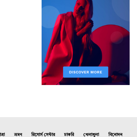
্রা
ভ্রমণ
রিসোর্স সেন্টার
চাকরি
খেলাধুলা
বিনোদন