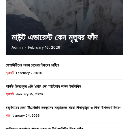
মাউন্ট এভারেস্ট কেন মৃত্যুর ফাঁদ
Admin
-
February 16, 2026
পেশাজীবীদের মধ্যে বেড়েছে ট্যাবের চাহিদা
গ্যাজেট
February 2, 2026
কার্ভড ডিসপ্লের ৫জি ‘নোট এজ’ স্মার্টফোন আনল ইনফিনিক্স
গ্যাজেট
January 25, 2026
চতুর্থবারের মতো টিএমজিবি সদস্যদের সন্তানদের মাঝে শিক্ষাবৃত্তি ও শিক্ষা উপকরণ বিতরণ
খবর
January 24, 2026
স্মার্টফোনে তরুণদের হালকা নকশা ও দীর্ঘ ব্যাটারির দিকে ঝোঁক