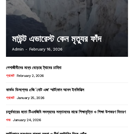
মাউন্ট এভারেস্ট কেন মৃত্যুর ফাঁদ
Admin
-
February 16, 2026
পেশাজীবীদের মধ্যে বেড়েছে ট্যাবের চাহিদা
গ্যাজেট
February 2, 2026
কার্ভড ডিসপ্লের ৫জি ‘নোট এজ’ স্মার্টফোন আনল ইনফিনিক্স
গ্যাজেট
January 25, 2026
চতুর্থবারের মতো টিএমজিবি সদস্যদের সন্তানদের মাঝে শিক্ষাবৃত্তি ও শিক্ষা উপকরণ বিতরণ
খবর
January 24, 2026
স্মার্টফোনে তরুণদের হালকা নকশা ও দীর্ঘ ব্যাটারির দিকে ঝোঁক