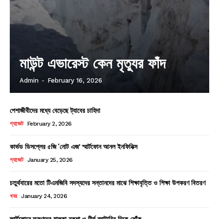
মাউন্ট এভারেস্ট কেন মৃত্যুর ফাঁদ
Admin
-
February 16, 2026
পেশাজীবীদের মধ্যে বেড়েছে ট্যাবের চাহিদা
গ্যাজেট
February 2, 2026
কার্ভড ডিসপ্লের ৫জি ‘নোট এজ’ স্মার্টফোন আনল ইনফিনিক্স
গ্যাজেট
January 25, 2026
চতুর্থবারের মতো টিএমজিবি সদস্যদের সন্তানদের মাঝে শিক্ষাবৃত্তি ও শিক্ষা উপকরণ বিতরণ
খবর
January 24, 2026
স্মার্টফোনে তরুণদের হালকা নকশা ও দীর্ঘ ব্যাটারির দিকে ঝোঁক