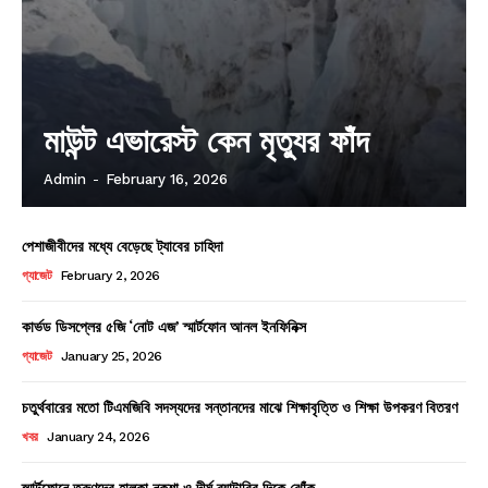
মাউন্ট এভারেস্ট কেন মৃত্যুর ফাঁদ
Admin
-
February 16, 2026
পেশাজীবীদের মধ্যে বেড়েছে ট্যাবের চাহিদা
গ্যাজেট
February 2, 2026
কার্ভড ডিসপ্লের ৫জি ‘নোট এজ’ স্মার্টফোন আনল ইনফিনিক্স
গ্যাজেট
January 25, 2026
চতুর্থবারের মতো টিএমজিবি সদস্যদের সন্তানদের মাঝে শিক্ষাবৃত্তি ও শিক্ষা উপকরণ বিতরণ
খবর
January 24, 2026
স্মার্টফোনে তরুণদের হালকা নকশা ও দীর্ঘ ব্যাটারির দিকে ঝোঁক