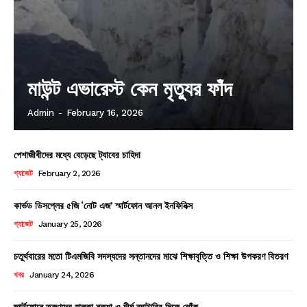
মাউন্ট এভারেস্ট কেন মৃত্যুর ফাঁদ
Admin
-
February 16, 2026
পেশাজীবীদের মধ্যে বেড়েছে ট্যাবের চাহিদা
গ্যাজেট
February 2, 2026
কার্ভড ডিসপ্লের ৫জি ‘নোট এজ’ স্মার্টফোন আনল ইনফিনিক্স
গ্যাজেট
January 25, 2026
চতুর্থবারের মতো টিএমজিবি সদস্যদের সন্তানদের মাঝে শিক্ষাবৃত্তি ও শিক্ষা উপকরণ বিতরণ
খবর
January 24, 2026
স্মার্টফোনে তরুণদের হালকা নকশা ও দীর্ঘ ব্যাটারির দিকে ঝোঁক