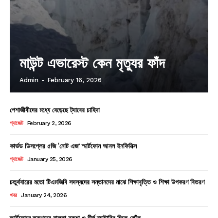
মাউন্ট এভারেস্ট কেন মৃত্যুর ফাঁদ
Admin
-
February 16, 2026
পেশাজীবীদের মধ্যে বেড়েছে ট্যাবের চাহিদা
গ্যাজেট
February 2, 2026
কার্ভড ডিসপ্লের ৫জি ‘নোট এজ’ স্মার্টফোন আনল ইনফিনিক্স
গ্যাজেট
January 25, 2026
চতুর্থবারের মতো টিএমজিবি সদস্যদের সন্তানদের মাঝে শিক্ষাবৃত্তি ও শিক্ষা উপকরণ বিতরণ
খবর
January 24, 2026
স্মার্টফোনে তরুণদের হালকা নকশা ও দীর্ঘ ব্যাটারির দিকে ঝোঁক