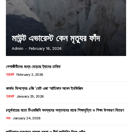
মাউন্ট এভারেস্ট কেন মৃত্যুর ফাঁদ
Admin
-
February 16, 2026
পেশাজীবীদের মধ্যে বেড়েছে ট্যাবের চাহিদা
গ্যাজেট
February 2, 2026
কার্ভড ডিসপ্লের ৫জি ‘নোট এজ’ স্মার্টফোন আনল ইনফিনিক্স
গ্যাজেট
January 25, 2026
চতুর্থবারের মতো টিএমজিবি সদস্যদের সন্তানদের মাঝে শিক্ষাবৃত্তি ও শিক্ষা উপকরণ বিতরণ
খবর
January 24, 2026
স্মার্টফোনে তরুণদের হালকা নকশা ও দীর্ঘ ব্যাটারির দিকে ঝোঁক